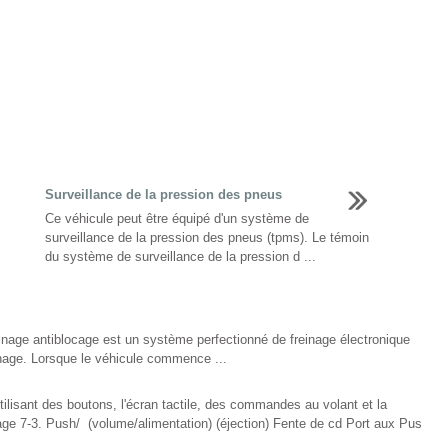
Surveillance de la pression des pneus
Ce véhicule peut être équipé d'un système de
surveillance de la pression des pneus (tpms). Le témoin
du système de surveillance de la pression d ...
inage antiblocage est un système perfectionné de freinage électronique
einage. Lorsque le véhicule commence ...
isant des boutons, l'écran tactile, des commandes au volant et la
ge 7-3. Push/ (volume/alimentation) (éjection) Fente de cd Port aux Pus