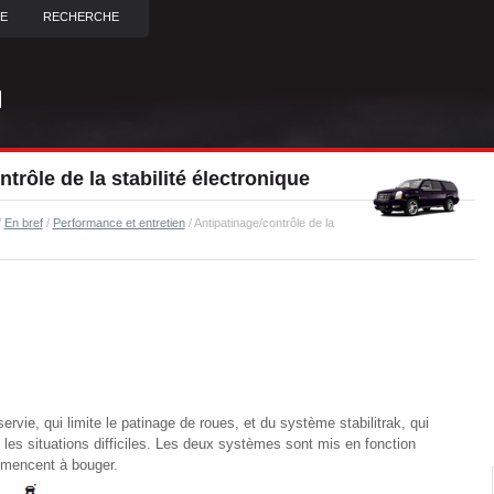
TE
RECHERCHE
trôle de la stabilité électronique
/
En bref
/
Performance et entretien
/ Antipatinage/contrôle de la
rvie, qui limite le patinage de roues, et du système stabilitrak, qui
les situations difficiles. Les deux systèmes sont mis en fonction
mencent à bouger.