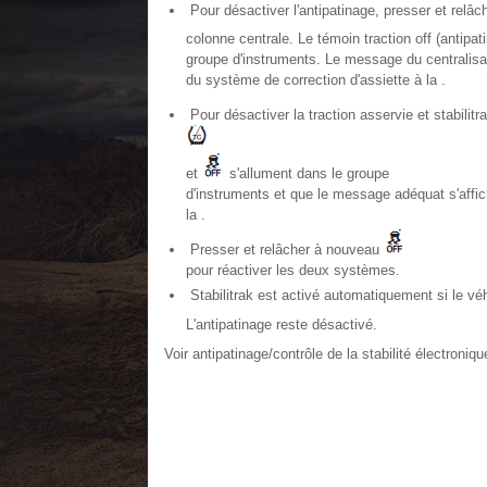
Pour désactiver l'antipatinage, presser et relâc
colonne centrale. Le témoin traction off (antipa
groupe d'instruments. Le message du centralisat
du système de correction d'assiette à la .
Pour désactiver la traction asservie et stabilit
et
s'allument dans le groupe
d'instruments et que le message adéquat s'affi
la .
Presser et relâcher à nouveau
pour réactiver les deux systèmes.
Stabilitrak est activé automatiquement si le vé
L'antipatinage reste désactivé.
Voir antipatinage/contrôle de la stabilité électronique