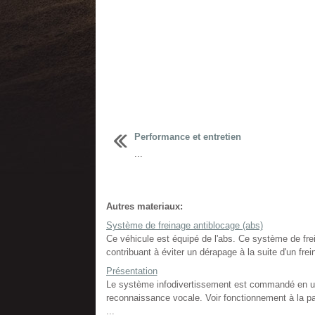
Performance et entretien
...
Autres materiaux:
Système de freinage antiblocage (abs)
Ce véhicule est équipé de l'abs. Ce système de fre
contribuant à éviter un dérapage à la suite d'un fr
Présentation
Le système infodivertissement est commandé en util
reconnaissance vocale. Voir fonctionnement à la pa
...