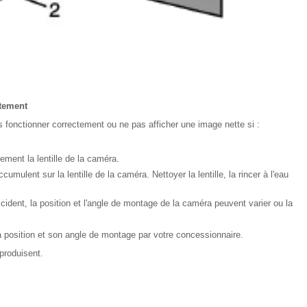
ctement
 fonctionner correctement ou ne pas afficher une image nette si :
ement la lentille de la caméra.
cumulent sur la lentille de la caméra. Nettoyer la lentille, la rincer à l'eau
ccident, la position et l'angle de montage de la caméra peuvent varier ou la
sa position et son angle de montage par votre concessionnaire.
roduisent.