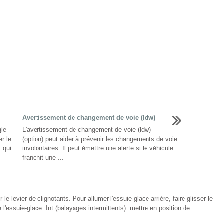
Avertissement de changement de voie (ldw)
gle
L'avertissement de changement de voie (ldw)
r le
(option) peut aider à prévenir les changements de voie
 qui
involontaires. Il peut émettre une alerte si le véhicule
franchit une ...
e levier de clignotants. Pour allumer l'essuie-glace arrière, faire glisser le
e l'essuie-glace. Int (balayages intermittents): mettre en position de