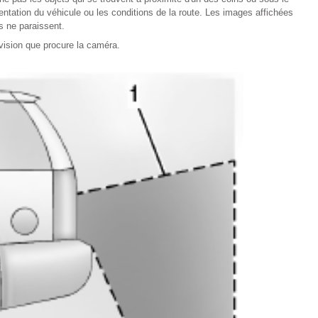
ientation du véhicule ou les conditions de la route. Les images affichées
s ne paraissent.
vision que procure la caméra.