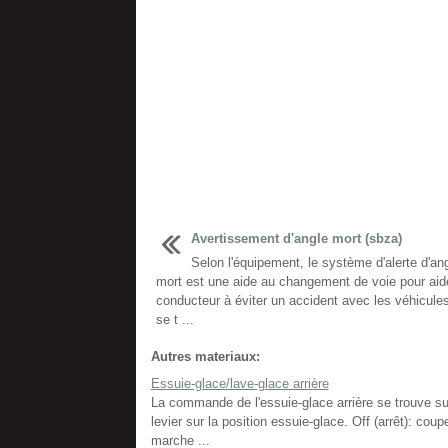
Avertissement d'angle mort (sbza)
Selon l'équipement, le système d'alerte d'an
mort est une aide au changement de voie pour aide
conducteur à éviter un accident avec les véhicules
se t ...
Autres materiaux:
Essuie-glace/lave-glace arrière
La commande de l'essuie-glace arrière se trouve sur l
levier sur la position essuie-glace. Off (arrêt): coup
marche ...