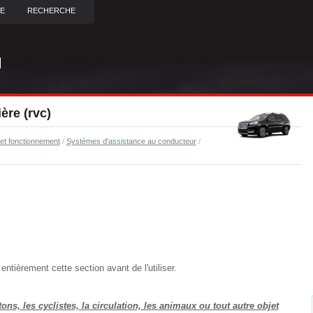
TE
RECHERCHE
ère (rvc)
et fonctionnement
/
Systèmes d'assistance au conducteur
/
ntièrement cette section avant de l'utiliser.
ons, les cyclistes, la circulation, les animaux ou tout autre objet