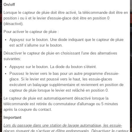
On/off
Lorsque le capteur de pluie doit être activé, la télécommande doit être en
position i ou ii et le levier d'essuie-glace doit être en position 0
(désactivé).
Pour activer le capteur de pluie :
Appuyez sur le bouton. Une diode indiquant que le capteur de pluie
est actif s'allume sur le bouton.
Désactiver le capteur de pluie en choisissant l'une des alternatives
suivantes:
Appuyez sur le bouton. La diode du bouton s'éteint.
Poussez le levier vers le bas pour un autre programme d'essuie-
glace. Si le levier est poussé vers le haut, les essuie-glaces
exécutent un balayage supplémentaire et reviennent en position de
capteur de pluie lorsque le levier est relâché en position 0.
Le capteur de pluie est automatiquement désactivé lorsque la
télécommande est retirée du commutateur d'allumage ou 5 minutes
après la coupure du contact.
Important
Lors du passage dans une station de lavage automatique, les essuie-
glaces risquent de s'activer et d'être endommagés. Désactivez le capteur