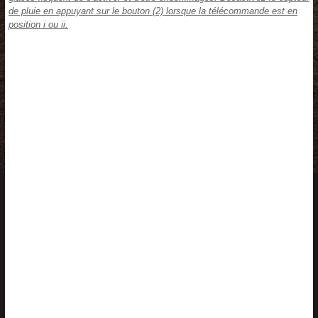
de pluie en appuyant sur le bouton (2) lorsque la télécommande est en
position i ou ii.