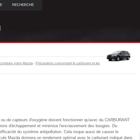
TE
RECHERCHE
conduire votre Mazda
/
Précautions concernant le carburant et les
ue ou de capteurs d'oxygène doivent fonctionner qu'avec du CARBURANT
s d'échappement et minimise l'encrassement des bougies. Du
l'efficacité du système antipollution. Cela risque aussi de causer le
ule Mazda donnera un rendement optimal avec le carburant indiqué dans