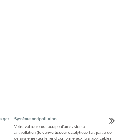
s gaz
Système antipollution
Votre véhicule est équipé d'un système
antipollution (le convertisseur catalytique fait partie de
ce système) qui le rend conforme aux lois applicables