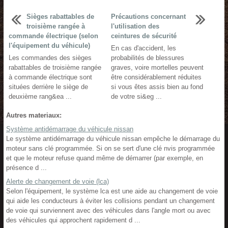
Sièges rabattables de
Précautions concernant
troisième rangée à
l'utilisation des
commande électrique (selon
ceintures de sécurité
l'équipement du véhicule)
En cas d'accident, les
Les commandes des sièges
probabilités de blessures
rabattables de troisième rangée
graves, voire mortelles peuvent
à commande électrique sont
être considérablement réduites
situées derrière le siège de
si vous êtes assis bien au fond
deuxième rang&ea ...
de votre si&eg ...
Autres materiaux:
Système antidémarrage du véhicule nissan
Le système antidémarrage du véhicule nissan empêche le démarrage du
moteur sans clé programmée. Si on se sert d'une clé nvis programmée
et que le moteur refuse quand même de démarrer (par exemple, en
présence d ...
Alerte de changement de voie (lca)
Selon l'équipement, le système lca est une aide au changement de voie
qui aide les conducteurs à éviter les collisions pendant un changement
de voie qui surviennent avec des véhicules dans l'angle mort ou avec
des véhicules qui approchent rapidement d ...