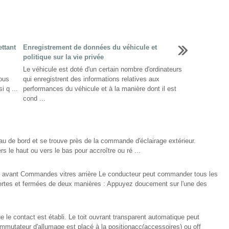
ttant
Enregistrement de données du véhicule et
politique sur la vie privée
Le véhicule est doté d'un certain nombre d'ordinateurs
ous
qui enregistrent des informations relatives aux
 q ...
performances du véhicule et à la manière dont il est
cond ...
bleau de bord et se trouve près de la commande d'éclairage extérieur.
s le haut ou vers le bas pour accroître ou ré ...
avant Commandes vitres arrière Le conducteur peut commander tous les
vertes et fermées de deux manières : Appuyez doucement sur l'une des
e le contact est établi. Le toit ouvrant transparent automatique peut
ommutateur d'allumage est placé à la positionacc(accessoires) ou off