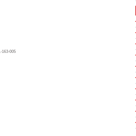
a1-163-005