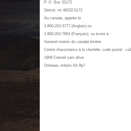
P. O. Box 33172
Detroit, mi 48232-5172
Au canada, appeler le
1-800-263-3777 (Anglais) ou
1-800-263-7854 (Français), ou écrire à :
General motors du canada limitée
Centre d'assistance à la clientèle, code postal : c
1908 Colonel sam drive
Oshawa, ontario l1h 8p7