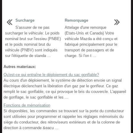
Surcharge
Remorquage
S'assurer de ne pas
Attelage d'une remorque
surcharger le véhicule: Le poids
(Etats-Unis et Canada) Votre
nominal brut sur l'essieu (PNBE)
véhicule Mazda a été conçu et
et le poids nominal brut du
fabriqué principalement pour le
véhicule (PNBV) sont indiqués
transport de passagers et de
sur l'étiquette de standa ...
charge. Si l'on t ...
Autres materiaux:
Qu'est-ce qui entraîne le déploiement du sac gonflable?
Au cours d'un déploiement, le système de détection envoie un signal
électrique déclenchant la libération d'un gaz par le gonfleur. Ce gaz
remplit le sac gonflable, ce qui provoque le bris du couvercle. L'appareil
de gonflage, le sac gonflable et les ...
Fonctions de mémorisation
Si disponibles, les commandes se trouvant sur la porte du conducteur
sont utilisées pour programmer et rappeler les réglages mémorisés du
siège du conducteur, des rétroviseurs extérieurs et de la colonne de
direction à commande &eacu ...