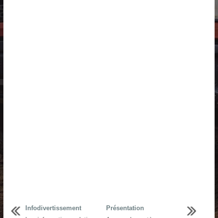
Infodivertissement
Présentation