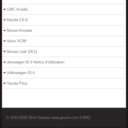
GMC Acadia
Mazda CX-9
Nissan Armada
Volvo XC90
Nissan Leaf (ZE1)
olkswagen ID.3 Notice d’Utilisation
Volkswagen ID.4
Toyota Prius
© 2014-2026 Droit d'auteur www.gsuvfr.com 0.0052