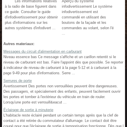
Les informations relatives
Aperçu du système
à la radio de base figurent dans
infodivertissement Le système
ce guide. Consulter le guide
infodivertissement est
d'infodivertissement pour obtenir
commandé en utilisant des
plus d'informations sur les
boutons de la façade et les
autres systèmes d'infodivert ...
commandes au volant, selon l'é
...
Autres materiaux:
Messages du circuit d'alimentation en carburant
Niveau essence bas Ce message s'affiche et un carillon retentit si le
niveau de carburant est bas. Faire l'appoint dès que possible. Se reporter
à indicateur de niveau de carburant à la page 5-12 et à carburant à la
page 9-49 pour plus d'informations. Serre ...
Serrures de porte
Avertissement Des portes non verrouillées peuvent être dangereuses.
Des passagers, et spécialement des enfants, peuvent facilement ouvrir
les portes et tomber à l'extérieur du véhicule en train de rouler.
Lorsqu'une porte est verrouill&eacut ...
Éclairage de sortie à minuterie
L'habitacle reste éclairé pendant un certain temps après que la clef de
contact a été retirée du commutateur d'allumage. Le contact doit être
coupé pour que l'éclairage de sortie à temporisation fonctionne. Dès que l