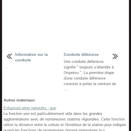
Information sur la
Conduite défensive
conduite
Une conduite défensive
...
signifie " toujours s'attendre à
l'imprévu ". La première étape
d'une conduite défensive
consiste à porter la ceinture de
...
Autres materiaux:
Enhanced other networks - eon
La fonction eon est particulièrement utile dans les grandes
agglomérations avec de nombreuses stations régionales. Cette fonction
utilise la distance entre la voiture et l'émetteur de la station pour indiquer
quand les fonctions de programmes doivent interrompre la s ...