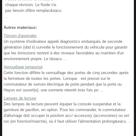
chaque révision. Le fluide n'a
pas besoin d'être remplac&eacu
...
Autres materiaux:
Témoin d'anomalie
Un système d'ordinateur appelé diagnostics embarqués de seconde
génération (obd ii) surveille le fonctionnement du véhicule pour garantir
que les émissions restent à des niveaux favorables au maintien d'un
environnement propre. Le t&eacu ...
Verrouillage temporisé
Cette fonction diffère le verrouillage des portes de cinq secondes après
la fermeture de toutes les portes. Lorsque est pressé sur le
commutateur de serrure électrique de porte pendant que la porte ou
Hayon est ouvert(e), une sonnerie retentit trois fois po ...
Lampes de lecture
Des lampes de lecture peuvent équiper la console suspendue et la
garniture de pavillon, en option. Pour les commander, le commutateur
d'allumage doit occuper la position acc/ accessory (accessoires) ou on/
run (en fonction/marche), ou il faut utiliser l'alimentation prolong&eacu ...