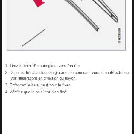
Tirez le balai d'essuie-glace vers l'arrière.
Déposez le balai d'essuie-glace en le poussant vers le haut/l'extérieur
(voir illustration) en direction du hayon.
Enfoncez le balai neuf pour le fixer.
Vérifiez que le balai est bien fixé.