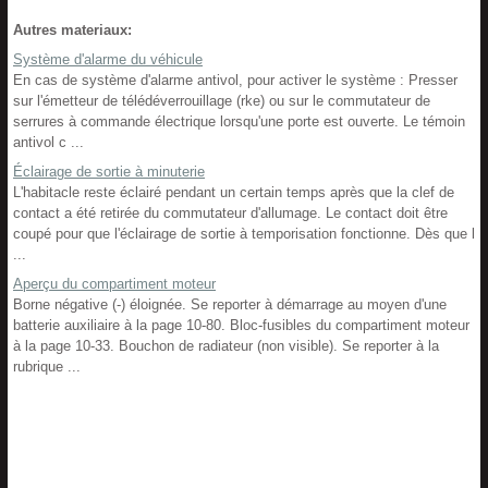
Autres materiaux:
Système d'alarme du véhicule
En cas de système d'alarme antivol, pour activer le système : Presser
sur l'émetteur de télédéverrouillage (rke) ou sur le commutateur de
serrures à commande électrique lorsqu'une porte est ouverte. Le témoin
antivol c ...
Éclairage de sortie à minuterie
L'habitacle reste éclairé pendant un certain temps après que la clef de
contact a été retirée du commutateur d'allumage. Le contact doit être
coupé pour que l'éclairage de sortie à temporisation fonctionne. Dès que l
...
Aperçu du compartiment moteur
Borne négative (-) éloignée. Se reporter à démarrage au moyen d'une
batterie auxiliaire à la page 10-80. Bloc-fusibles du compartiment moteur
à la page 10-33. Bouchon de radiateur (non visible). Se reporter à la
rubrique ...