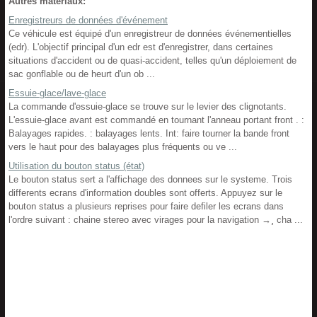
Autres materiaux:
Enregistreurs de données d'événement
Ce véhicule est équipé d'un enregistreur de données événementielles
(edr). L'objectif principal d'un edr est d'enregistrer, dans certaines
situations d'accident ou de quasi-accident, telles qu'un déploiement de
sac gonflable ou de heurt d'un ob ...
Essuie-glace/lave-glace
La commande d'essuie-glace se trouve sur le levier des clignotants.
L'essuie-glace avant est commandé en tournant l'anneau portant front . :
Balayages rapides. : balayages lents. Int: faire tourner la bande front
vers le haut pour des balayages plus fréquents ou ve ...
Utilisation du bouton status (état)
Le bouton status sert a l'affichage des donnees sur le systeme. Trois
differents ecrans d'information doubles sont offerts. Appuyez sur le
bouton status a plusieurs reprises pour faire defiler les ecrans dans
l'ordre suivant : chaine stereo avec virages pour la navigation →¸ cha ...