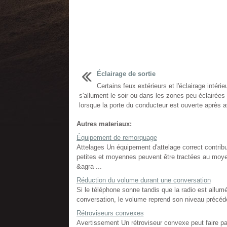
Éclairage de sortie
Certains feux extérieurs et l'éclairage intérie
s'allument le soir ou dans les zones peu éclairées
lorsque la porte du conducteur est ouverte après av
Autres materiaux:
Équipement de remorquage
Attelages Un équipement d'attelage correct contrib
petites et moyennes peuvent être tractées au moye
&agra ...
Réduction du volume durant une conversation
Si le téléphone sonne tandis que la radio est allum
conversation, le volume reprend son niveau précéde
Rétroviseurs convexes
Avertissement Un rétroviseur convexe peut faire par