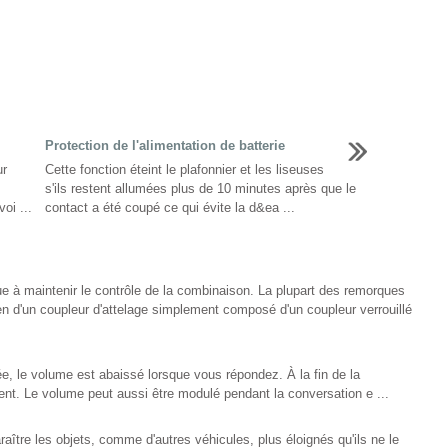
Protection de l'alimentation de batterie
ur
Cette fonction éteint le plafonnier et les liseuses
s'ils restent allumées plus de 10 minutes après que le
oi ...
contact a été coupé ce qui évite la d&ea ...
ue à maintenir le contrôle de la combinaison. La plupart des remorques
n d'un coupleur d'attelage simplement composé d'un coupleur verrouillé
ée, le volume est abaissé lorsque vous répondez. À la fin de la
nt. Le volume peut aussi être modulé pendant la conversation e ...
aître les objets, comme d'autres véhicules, plus éloignés qu'ils ne le