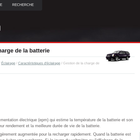
TE
RECHERCHE
arge de la batterie
/
Éclairage
/
Caractéristiques d'éclairage
/ Gestion de la charge de
imentation électrique (epm) qui estime la température de la batterie et son
eur rendement et la meilleure durée de vie de la batterie.
légèrement augmentée pour la recharger rapidement. Quand la batterie est