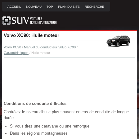
ACCUEIL
NOUVEAU
TOP
PLAN DU SITE
RECHERCHE
Volvo XC90: Huile moteur
Volvo XC90
/
Manuel du conducteur Volvo XC90
/
Caractéristiques
/ Huile moteur
Conditions de conduite difficiles
Contrôlez le niveau d'huile plus souvent en cas de conduite de longue
durée :
Si vous tirez une caravane ou une remorque
Dans les régions montagneuses