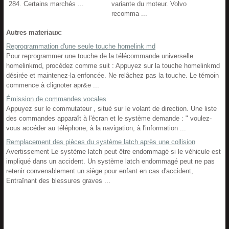
284. Certains marchés ...
variante du moteur. Volvo
recomma ...
Autres materiaux:
Reprogrammation d'une seule touche homelink md
Pour reprogrammer une touche de la télécommande universelle
homelinkmd, procédez comme suit : Appuyez sur la touche homelinkmd
désirée et maintenez-la enfoncée. Ne relâchez pas la touche. Le témoin
commence à clignoter apr&e ...
Émission de commandes vocales
Appuyez sur le commutateur , situé sur le volant de direction. Une liste
des commandes apparaît à l'écran et le système demande : " voulez-
vous accéder au téléphone, à la navigation, à l'information ...
Remplacement des pièces du système latch après une collision
Avertissement Le système latch peut être endommagé si le véhicule est
impliqué dans un accident. Un système latch endommagé peut ne pas
retenir convenablement un siège pour enfant en cas d'accident,
Entraînant des blessures graves ...