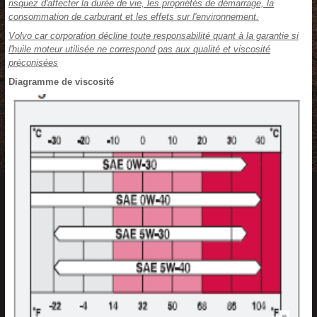
risquez d'affecter la durée de vie, les propriétés de démarrage, la
consommation de carburant et les effets sur l'environnement.
Volvo car corporation décline toute responsabilité quant à la garantie si
l'huile moteur utilisée ne correspond pas aux qualité et viscosité
préconisées
Diagramme de viscosité