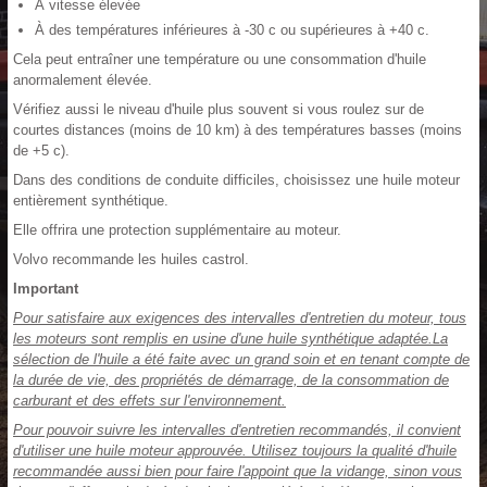
À vitesse élevée
À des températures inférieures à -30 c ou supérieures à +40 c.
Cela peut entraîner une température ou une consommation d'huile
anormalement élevée.
Vérifiez aussi le niveau d'huile plus souvent si vous roulez sur de
courtes distances (moins de 10 km) à des températures basses (moins
de +5 c).
Dans des conditions de conduite difficiles, choisissez une huile moteur
entièrement synthétique.
Elle offrira une protection supplémentaire au moteur.
Volvo recommande les huiles castrol.
Important
Pour satisfaire aux exigences des intervalles d'entretien du moteur, tous
les moteurs sont remplis en usine d'une huile synthétique adaptée.La
sélection de l'huile a été faite avec un grand soin et en tenant compte de
la durée de vie, des propriétés de démarrage, de la consommation de
carburant et des effets sur l'environnement.
Pour pouvoir suivre les intervalles d'entretien recommandés, il convient
d'utiliser une huile moteur approuvée. Utilisez toujours la qualité d'huile
recommandée aussi bien pour faire l'appoint que la vidange, sinon vous