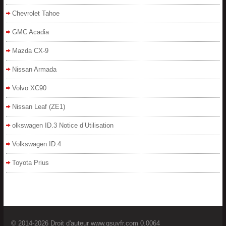
Chevrolet Tahoe
GMC Acadia
Mazda CX-9
Nissan Armada
Volvo XC90
Nissan Leaf (ZE1)
olkswagen ID.3 Notice d’Utilisation
Volkswagen ID.4
Toyota Prius
© 2014-2026 Droit d'auteur www.gsuvfr.com 0.0064