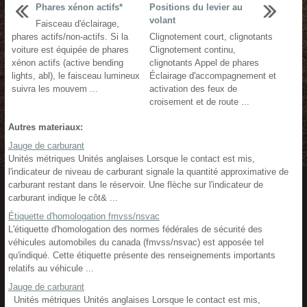
Phares xénon actifs*
Positions du levier au
volant
Faisceau d'éclairage,
phares actifs/non-actifs. Si la
Clignotement court, clignotants
voiture est équipée de phares
Clignotement continu,
xénon actifs (active bending
clignotants Appel de phares
lights, abl), le faisceau lumineux
Éclairage d'accompagnement et
suivra les mouvem ...
activation des feux de
croisement et de route ...
Autres materiaux:
Jauge de carburant
Unités métriques Unités anglaises Lorsque le contact est mis,
l'indicateur de niveau de carburant signale la quantité approximative de
carburant restant dans le réservoir. Une flèche sur l'indicateur de
carburant indique le côt& ...
Étiquette d'homologation fmvss/nsvac
L'étiquette d'homologation des normes fédérales de sécurité des
véhicules automobiles du canada (fmvss/nsvac) est apposée tel
qu'indiqué. Cette étiquette présente des renseignements importants
relatifs au véhicule ...
Jauge de carburant
Unités métriques Unités anglaises Lorsque le contact est mis,