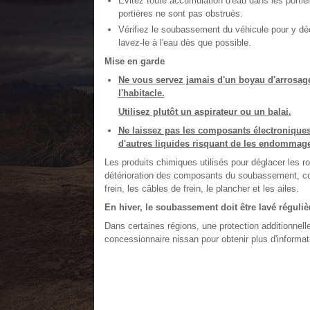
Évitez toute accumulation d'eau dans les portiè
portières ne sont pas obstrués.
Vérifiez le soubassement du véhicule pour y dé
lavez-le à l'eau dès que possible.
Mise en garde
Ne vous servez jamais d'un boyau d'arrosage 
l'habitacle.
Utilisez plutôt un aspirateur ou un balai.
Ne laissez pas les composants électroniques s
d'autres liquides risquant de les endommage
Les produits chimiques utilisés pour déglacer les ro
détérioration des composants du soubassement, co
frein, les câbles de frein, le plancher et les ailes.
En hiver, le soubassement doit être lavé réguli
Dans certaines régions, une protection additionnelle
concessionnaire nissan pour obtenir plus d'informat