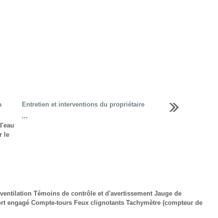
a
Entretien et interventions du propriétaire
...
d'eau
 le
ntilation Témoins de contrôle et d'avertissement Jauge de
ort engagé Compte-tours Feux clignotants Tachymètre (compteur de