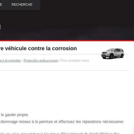
TE
RECHERCHE
e véhicule contre la corrosion
ct et entretien
/
Protection anticorrosion
/ Pour protéger votre
le garder propre.
 dommage mineur à la peinture et effectuez les réparations nécessaires