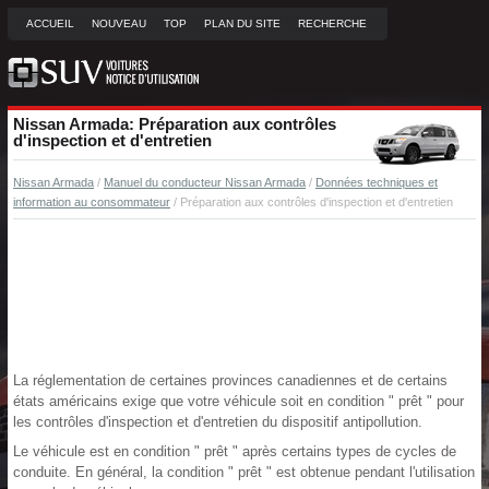
ACCUEIL
NOUVEAU
TOP
PLAN DU SITE
RECHERCHE
Nissan Armada: Préparation aux contrôles
d'inspection et d'entretien
Nissan Armada
/
Manuel du conducteur Nissan Armada
/
Données techniques et
information au consommateur
/ Préparation aux contrôles d'inspection et d'entretien
La réglementation de certaines provinces canadiennes et de certains
états américains exige que votre véhicule soit en condition " prêt " pour
les contrôles d'inspection et d'entretien du dispositif antipollution.
Le véhicule est en condition " prêt " après certains types de cycles de
conduite. En général, la condition " prêt " est obtenue pendant l'utilisation