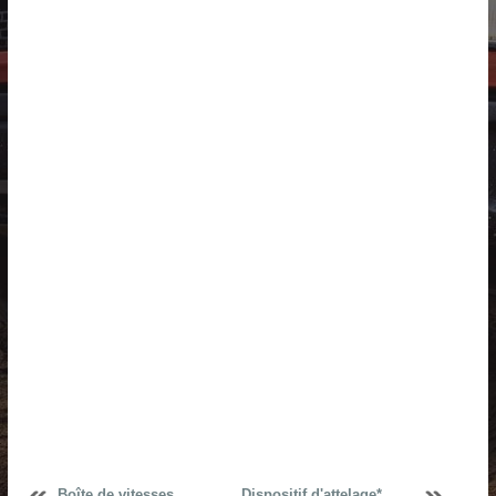
Boîte de vitesses
Dispositif d'attelage*