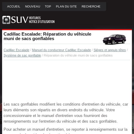
ACCUEIL
NOUVEAU
TOP
PLAN DU SITE
RECHERCHE
Cadillac Escalade: Réparation du véhicule
muni de sacs gonflables
Cadillac Escalade
/
Manuel du conducteur Cadillac Escalade
/
Sièges et appuis-têtes
/
Système de sac gonflable
/ Réparation du véhicule muni de sacs gonflables
Les sacs gonflables modifient les conditions d'entretien du véhicule, car
leurs éléments son répartis en divers endroits du véhicule. Votre
concessionnaire et le manuel d'entretien vous fourniront des
renseignements sur l'entretien du véhicule et des sacs gonflables.
Pour acheter un manuel d'entretien, se reporter à renseignements sur la