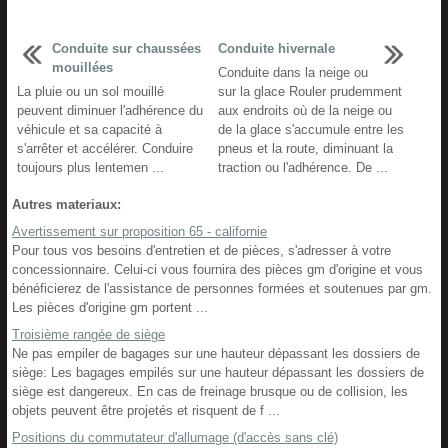
Conduite sur chaussées
Conduite hivernale
mouillées
Conduite dans la neige ou
La pluie ou un sol mouillé
sur la glace Rouler prudemment
peuvent diminuer l'adhérence du
aux endroits où de la neige ou
véhicule et sa capacité à
de la glace s'accumule entre les
s'arrêter et accélérer. Conduire
pneus et la route, diminuant la
toujours plus lentemen ...
traction ou l'adhérence. De ...
Autres materiaux:
Avertissement sur proposition 65 - californie
Pour tous vos besoins d'entretien et de pièces, s'adresser à votre
concessionnaire. Celui-ci vous fournira des pièces gm d'origine et vous
bénéficierez de l'assistance de personnes formées et soutenues par gm.
Les pièces d'origine gm portent ...
Troisième rangée de siège
Ne pas empiler de bagages sur une hauteur dépassant les dossiers de
siège: Les bagages empilés sur une hauteur dépassant les dossiers de
siège est dangereux. En cas de freinage brusque ou de collision, les
objets peuvent être projetés et risquent de f ...
Positions du commutateur d'allumage (d'accès sans clé)