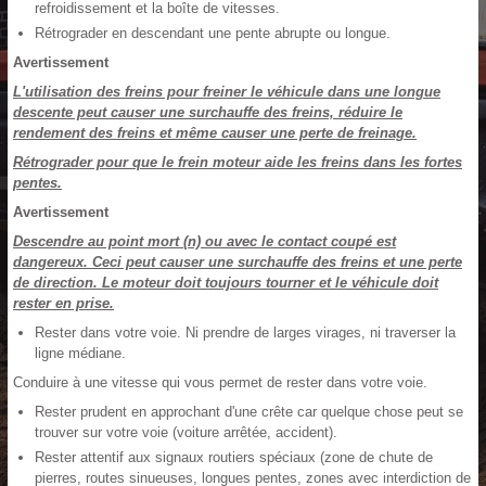
refroidissement et la boîte de vitesses.
Rétrograder en descendant une pente abrupte ou longue.
Avertissement
L'utilisation des freins pour freiner le véhicule dans une longue
descente peut causer une surchauffe des freins, réduire le
rendement des freins et même causer une perte de freinage.
Rétrograder pour que le frein moteur aide les freins dans les fortes
pentes.
Avertissement
Descendre au point mort (n) ou avec le contact coupé est
dangereux. Ceci peut causer une surchauffe des freins et une perte
de direction. Le moteur doit toujours tourner et le véhicule doit
rester en prise.
Rester dans votre voie. Ni prendre de larges virages, ni traverser la
ligne médiane.
Conduire à une vitesse qui vous permet de rester dans votre voie.
Rester prudent en approchant d'une crête car quelque chose peut se
trouver sur votre voie (voiture arrêtée, accident).
Rester attentif aux signaux routiers spéciaux (zone de chute de
pierres, routes sinueuses, longues pentes, zones avec interdiction de