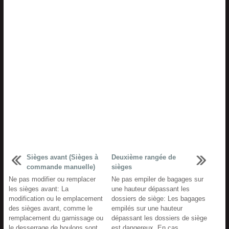
Sièges avant (Sièges à
Deuxième rangée de
commande manuelle)
sièges
Ne pas modifier ou remplacer
Ne pas empiler de bagages sur
les sièges avant: La
une hauteur dépassant les
modification ou le emplacement
dossiers de siège: Les bagages
des sièges avant, comme le
empilés sur une hauteur
remplacement du garnissage ou
dépassant les dossiers de siège
le desserrage de boulons sont
est dangereux. En cas ...