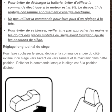
Pour éviter de décharger la batterie, éviter d'utiliser la
commande électrique si le moteur est arrêté. Le dispositif de
réglage consomme énormément d'énergie électrique.
Ne pas utiliser la commande pour faire plus d'un réglage à la
fois.
Pour éviter de se blesser, veiller à ne pas approcher les mains et
les doigts des pièces mobiles du siège avant lorsqu'on ajuste
les positions de siège.
Réglage longitudinal du siège
Pour faire coulisser le siège, déplacer la commande située du côté
extérieur du siège vers l'avant ou vers l'arrière et la maintenir dans cette
position. Relâcher la commande lorsque le siège est à la position
désirée.