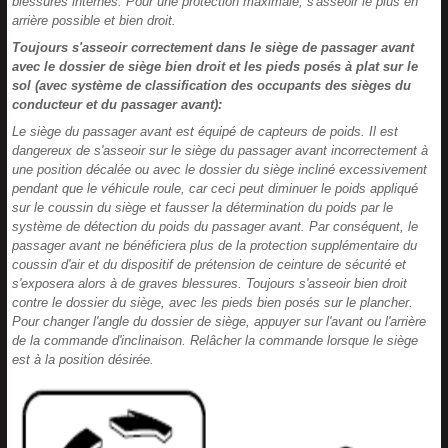
blessures internes. Pour une protection maximale, s'asseoir le plus en
arrière possible et bien droit.
Toujours s'asseoir correctement dans le siège de passager avant
avec le dossier de siège bien droit et les pieds posés à plat sur le
sol (avec système de classification des occupants des sièges
d
u
conducteur et du passager avant):
Le siège du passager avant est équipé de capteurs de poids. Il est
dangereux de s'asseoir sur le siège du passager avant incorrectement à
une position décalée ou avec le dossier du siège incliné excessivement
pendant que le véhicule roule, car ceci peut diminuer le poids appliqué
sur le coussin du siège et fausser la détermination du poids par le
système de détection du poids du passager avant. Par conséquent, le
passager avant ne bénéficiera plus de la protection supplémentaire du
coussin d'air et du dispositif de prétension de ceinture de sécurité et
s'exposera alors à de graves blessures. Toujours s'asseoir bien
droit
contre le dossier du siège, avec les pieds bien posés sur le plancher.
Pour changer l'angle du dossier de siège, appuyer sur l'avant ou l'arrière
de la commande d'inclinaison. Relâcher la commande lorsque le siège
est à la position désirée.