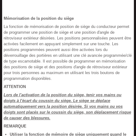
Mémorisation de la position du siège
La fonction de mémorisation de position de siège du conducteur permet
de programmer une position de siège et une position d'angle de
rétroviseur extérieur désirées. Les positions personnalisées peuvent être
activées facilement en appuyant simplement sur une touche. Les
positions programmées peuvent aussi être activées lors du
déverrouillage des portières en utilisant une clé avancée programmée/clé
de type escamotable. Il est possible de programmer en mémorisation
des positions de siège et des positions d'angle de rétroviseur extérieur
pour trois personnes au maximum en utilisant les trois boutons de
programmation disponibles.
ATTENTION
Lors de l'activation de la position du siège, tenir vos mains ou
doigts à
l
'écart du coussin du siège. Le siège
se déplace
automatiquement vers la position désirée. Si vos mains ou vos
doigts sont placés sur le coussin du siège, son déplacement risque
de causer des blessures.
REMARQUE
Utiliser la fonction de mémoire de siège uniquement quand le