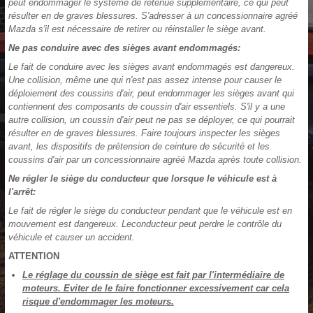
peut endommager le système de retenue supplémentaire, ce qui peut
résulter en de graves blessures. S'adresser à un concessionnaire agréé
Mazda s'il est nécessaire de retirer ou réinstaller le siège avant.
Ne pas conduire avec des sièges avant endommagés:
Le fait de conduire avec les sièges avant endommagés est dangereux.
Une collision, même une qui n'est pas assez intense pour causer le
déploiement des coussins d'air, peut endommager les sièges avant qui
contiennent des composants de coussin d'air essentiels. S'il y a une
autre collision, un coussin d'air peut ne pas se déployer, ce qui pourrait
résulter en de graves blessures. Faire toujours inspecter les sièges
avant, les dispositifs de prétension de ceinture de sécurité et les
coussins d'air par un concessionnaire agréé Mazda après toute collision.
Ne régler le siège du conducteur que lorsque le véhicule est à
l'arrêt:
Le fait de régler le siège du conducteur pendant que le véhicule est en
mouvement est dangereux. Leconducteur peut perdre le contrôle du
véhicule et causer un accident.
ATTENTION
Le réglage du coussin de siège est fait par l'intermédiaire de
moteurs. Eviter de le faire fonctionner excessivement car cela
risque d'endommager les moteurs.