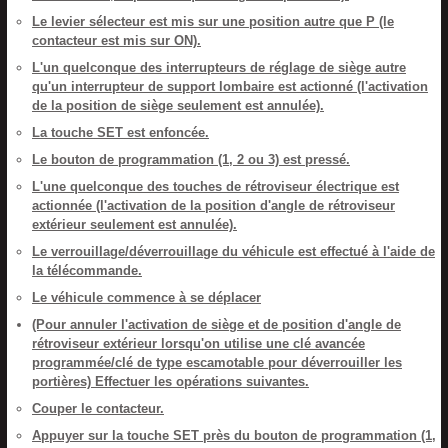
Le levier sélecteur est mis sur une position autre que P (le
contacteur est mis sur ON).
L'un quelconque des interrupteurs de réglage de siège autre
qu'un interrupteur de support lombaire est actionné (l'activation
de la position de siège seulement est annulée).
La touche SET est enfoncée.
Le bouton de programmation (1, 2 ou 3) est pressé.
L'une quelconque des touches de rétroviseur électrique est
actionnée (l'activation de la position d'angle de rétroviseur
extérieur seulement est annulée).
Le verrouillage/déverrouillage du véhicule est effectué à l'aide de
la télécommande.
Le véhicule commence à se déplacer
(Pour annuler l'activation de siège et de position d'angle de
rétroviseur extérieur lorsqu'on utilise une clé avancée
programmée/clé de type escamotable pour déverrouiller les
portières)
Effectuer les opérations suivantes.
Couper le contacteur.
Appuyer sur la touche SET près du bouton de programmation (1,