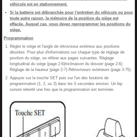
véhicule est en stationnement.
Si la batterie est débranchée pour l'entretien du véhicule ou pour
toute autre raison, la mémoire de la position du siège est
effacée. Auquel cas, vous devez reprogrammer les positions du
siège.
Programmation
Régler le siège et l'angle de rétroviseur extérieur aux positions
désirées. Pour plus d'informations sur chaque type de réglage de
position du siège, se référer aux pages suivantes: Réglage
longitudinal du siège (page 2-6)Inclinaison du dossier (page 2-6)
Réglage de la hauteur (page 2-7) Rétroviseurs extérieurs (page 3-75)
Appuyer sur la touche SET puis sur l'un des boutons de
programmation (1, 2, ou 3) dans les 5 secondes environ. Un bip
sonore retentit une fois que la programmation est terminée.