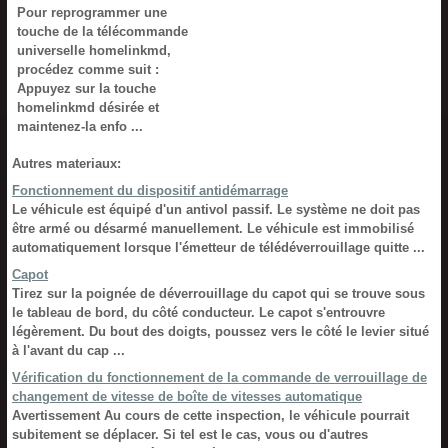
Pour reprogrammer une
touche de la télécommande
universelle homelinkmd,
procédez comme suit :
Appuyez sur la touche
homelinkmd désirée et
maintenez-la enfo ...
Autres materiaux:
Fonctionnement du dispositif antidémarrage
Le véhicule est équipé d'un antivol passif. Le système ne doit pas
être armé ou désarmé manuellement. Le véhicule est immobilisé
automatiquement lorsque l'émetteur de télédéverrouillage quitte ...
Capot
Tirez sur la poignée de déverrouillage du capot qui se trouve sous
le tableau de bord, du côté conducteur. Le capot s'entrouvre
légèrement. Du bout des doigts, poussez vers le côté le levier situé
à l'avant du cap ...
Vérification du fonctionnement de la commande de verrouillage de
changement de vitesse de boîte de vitesses automatique
Avertissement Au cours de cette inspection, le véhicule pourrait
subitement se déplacer. Si tel est le cas, vous ou d'autres