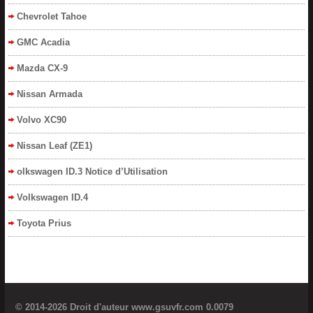
Chevrolet Tahoe
GMC Acadia
Mazda CX-9
Nissan Armada
Volvo XC90
Nissan Leaf (ZE1)
olkswagen ID.3 Notice d’Utilisation
Volkswagen ID.4
Toyota Prius
© 2014-2026 Droit d'auteur www.gsuvfr.com 0.0079