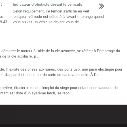
t
Indicateur d'obstacle devant le véhicule
Selon l'équipement, ce témoin s'affiche en vert
ce
lorsqu'un véhicule est détecté à l'avant et orange quand
9-43.
vous suivez un véhicule devant vous de ...
émarrer le moteur à l'aide de la clé avancée, se référer à Démarrage du
e la clé auxiliaire, p ...
le. Il existe des prises auxiliaires, des ports usb, une prise électrique pour
 d'appareil et un lecteur de carte sd dans la console. À l'ar ...
e arrière, étudier le mode d'emploi du siège pour enfant pour s'assurer de
enfant est doté d'un système latch, se repo ...