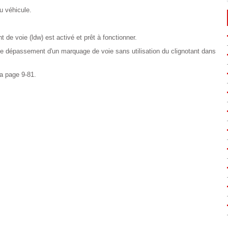
u véhicule.
de voie (ldw) est activé et prêt à fonctionner.
 le dépassement d'un marquage de voie sans utilisation du clignotant dans
a page 9-81.