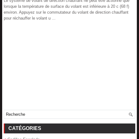
Le système de volant de direction chauffant ne peut être actionné que
lorsque la température de surface du volant est inférieure à 20 c (68 f)
environ. Appuyez sur le commutateur du volant de direction chauffant
pour réchauffer le volant u ...
CATÉGORIES