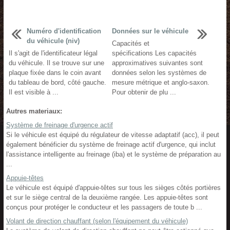
Numéro d'identification
Données sur le véhicule
du véhicule (niv)
Capacités et
Il s'agit de l'identificateur légal
spécifications Les capacités
du véhicule. Il se trouve sur une
approximatives suivantes sont
plaque fixée dans le coin avant
données selon les systèmes de
du tableau de bord, côté gauche.
mesure métrique et anglo-saxon.
Il est visible à ...
Pour obtenir de plu ...
Autres materiaux:
Système de freinage d'urgence actif
Si le véhicule est équipé du régulateur de vitesse adaptatif (acc), il peut
également bénéficier du système de freinage actif d'urgence, qui inclut
l'assistance intelligente au freinage (iba) et le système de préparation au
...
Appuie-têtes
Le véhicule est équipé d'appuie-têtes sur tous les sièges côtés portières
et sur le siège central de la deuxième rangée. Les appuie-têtes sont
conçus pour protéger le conducteur et les passagers de toute b ...
Volant de direction chauffant (selon l'équipement du véhicule)