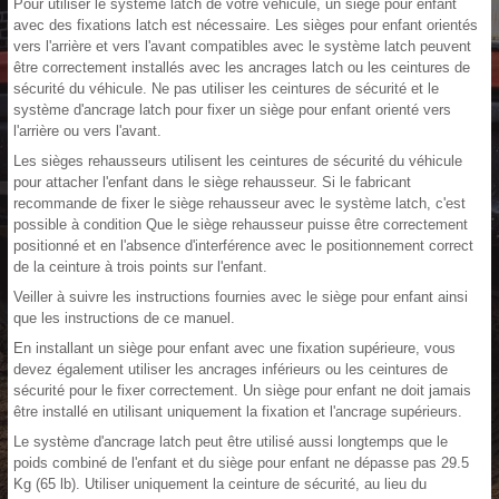
Pour utiliser le système latch de votre véhicule, un siège pour enfant
avec des fixations latch est nécessaire. Les sièges pour enfant orientés
vers l'arrière et vers l'avant compatibles avec le système latch peuvent
être correctement installés avec les ancrages latch ou les ceintures de
sécurité du véhicule. Ne pas utiliser les ceintures de sécurité et le
système d'ancrage latch pour fixer un siège pour enfant orienté vers
l'arrière ou vers l'avant.
Les sièges rehausseurs utilisent les ceintures de sécurité du véhicule
pour attacher l'enfant dans le siège rehausseur. Si le fabricant
recommande de fixer le siège rehausseur avec le système latch, c'est
possible à condition Que le siège rehausseur puisse être correctement
positionné et en l'absence d'interférence avec le positionnement correct
de la ceinture à trois points sur l'enfant.
Veiller à suivre les instructions fournies avec le siège pour enfant ainsi
que les instructions de ce manuel.
En installant un siège pour enfant avec une fixation supérieure, vous
devez également utiliser les ancrages inférieurs ou les ceintures de
sécurité pour le fixer correctement. Un siège pour enfant ne doit jamais
être installé en utilisant uniquement la fixation et l'ancrage supérieurs.
Le système d'ancrage latch peut être utilisé aussi longtemps que le
poids combiné de l'enfant et du siège pour enfant ne dépasse pas 29.5
Kg (65 lb). Utiliser uniquement la ceinture de sécurité, au lieu du