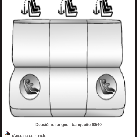
Deuxième rangée - banquette 60/40
(Ancrage de sangle