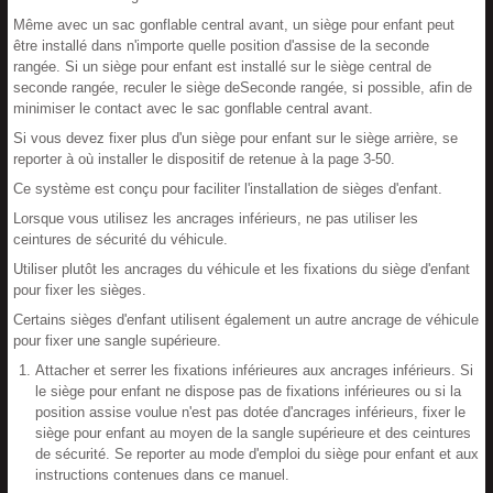
Même avec un sac gonflable central avant, un siège pour enfant peut
être installé dans n'importe quelle position d'assise de la seconde
rangée. Si un siège pour enfant est installé sur le siège central de
seconde rangée, reculer le siège deSeconde rangée, si possible, afin de
minimiser le contact avec le sac gonflable central avant.
Si vous devez fixer plus d'un siège pour enfant sur le siège arrière, se
reporter à où installer le dispositif de retenue à la page 3-50.
Ce système est conçu pour faciliter l'installation de sièges d'enfant.
Lorsque vous utilisez les ancrages inférieurs, ne pas utiliser les
ceintures de sécurité du véhicule.
Utiliser plutôt les ancrages du véhicule et les fixations du siège d'enfant
pour fixer les sièges.
Certains sièges d'enfant utilisent également un autre ancrage de véhicule
pour fixer une sangle supérieure.
Attacher et serrer les fixations inférieures aux ancrages inférieurs. Si
le siège pour enfant ne dispose pas de fixations inférieures ou si la
position assise voulue n'est pas dotée d'ancrages inférieurs, fixer le
siège pour enfant au moyen de la sangle supérieure et des ceintures
de sécurité. Se reporter au mode d'emploi du siège pour enfant et aux
instructions contenues dans ce manuel.