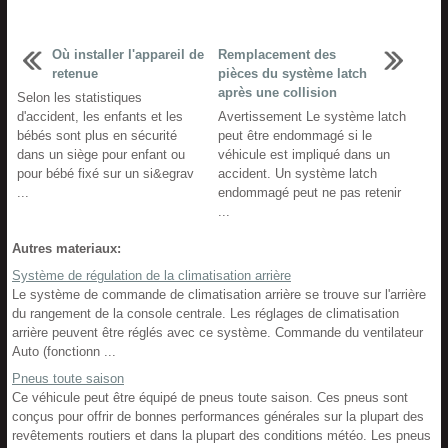
Où installer l'appareil de
Remplacement des
retenue
pièces du système latch
après une collision
Selon les statistiques
d'accident, les enfants et les
Avertissement Le système latch
bébés sont plus en sécurité
peut être endommagé si le
dans un siège pour enfant ou
véhicule est impliqué dans un
pour bébé fixé sur un si&egrav
accident. Un système latch
...
endommagé peut ne pas retenir
...
Autres materiaux:
Système de régulation de la climatisation arrière
Le système de commande de climatisation arrière se trouve sur l'arrière
du rangement de la console centrale. Les réglages de climatisation
arrière peuvent être réglés avec ce système. Commande du ventilateur
Auto (fonctionn ...
Pneus toute saison
Ce véhicule peut être équipé de pneus toute saison. Ces pneus sont
conçus pour offrir de bonnes performances générales sur la plupart des
revêtements routiers et dans la plupart des conditions météo. Les pneus