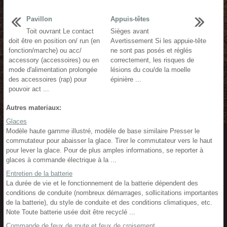
Pavillon
Appuis-têtes
Toit ouvrant Le contact
Sièges avant
doit être en position on/ run (en
Avertissement Si les appuie-tête
fonction/marche) ou acc/
ne sont pas posés et réglés
accessory (accessoires) ou en
correctement, les risques de
mode d'alimentation prolongée
lésions du cou/de la moelle
des accessoires (rap) pour
épinière ...
pouvoir act ...
Autres materiaux:
Glaces
Modèle haute gamme illustré, modèle de base similaire Presser le
commutateur pour abaisser la glace. Tirer le commutateur vers le haut
pour lever la glace. Pour de plus amples informations, se reporter à
glaces à commande électrique à la ...
Entretien de la batterie
La durée de vie et le fonctionnement de la batterie dépendent des
conditions de conduite (nombreux démarrages, sollicitations importantes
de la batterie), du style de conduite et des conditions climatiques, etc.
Note Toute batterie usée doit être recyclé ...
Commande de feux de route et feux de croisement