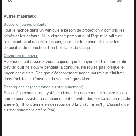
...
...
Autres materiaux:
Bébés et jeunes enfants
Tout le monde dans un véhicule a besoin de protection y compris les
bébés et les enfants! Ni la distance parcourue, ni l'âge ni la taille de
l'occupant ne changent le besoin, pour tout le monde, d'utiliser les
dispositifs de protection. En effet, la loi de chaqu ...
Ouverture du hayon
Avertissement Assurez-vous toujours que le hayon est bien fermé afin
d'éviter qu'il ne s'ouvre pendant la conduite. Ne roulez pas lorsque le
hayon est ouvert. Des gaz d'échappement nocifs pourraient s'infiltrer
dans l'habitacle. Consultez la section " gaz d'&ea ...
Parking assist (assistance au stationnement)
Selon l'équipement, ce système utilise des capteurs sur le pare-chocs
arrière pour assister au stationnement et éviter des obstacles en marche
arrière (r). Il fonctionne en dessous de 8 km/h (5 milles/h). L'assistance
au stationnement arrière (rpa) ...