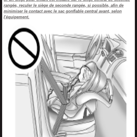
rangée, reculer le siège de seconde rangée, si possible, afin de
minimiser le contact avec le sac gonflable central avant, selon
l'équipement.