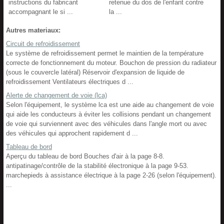
instructions du fabricant
retenue du dos de l'enfant contre
accompagnant le si ...
la ...
Autres materiaux:
Circuit de refroidissement
Le système de refroidissement permet le maintien de la température
correcte de fonctionnement du moteur. Bouchon de pression du radiateur
(sous le couvercle latéral) Réservoir d'expansion de liquide de
refroidissement Ventilateurs électriques d ...
Alerte de changement de voie (lca)
Selon l'équipement, le système lca est une aide au changement de voie
qui aide les conducteurs à éviter les collisions pendant un changement
de voie qui surviennent avec des véhicules dans l'angle mort ou avec
des véhicules qui approchent rapidement d ...
Tableau de bord
Aperçu du tableau de bord Bouches d'air à la page 8-8.
antipatinage/contrôle de la stabilité électronique à la page 9-53.
marchepieds à assistance électrique à la page 2-26 (selon l'équipement).
...