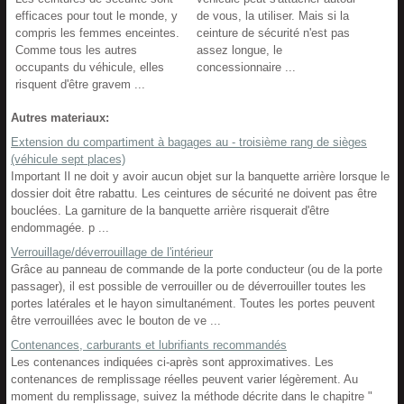
efficaces pour tout le monde, y
de vous, la utiliser. Mais si la
compris les femmes enceintes.
ceinture de sécurité n'est pas
Comme tous les autres
assez longue, le
occupants du véhicule, elles
concessionnaire ...
risquent d'être gravem ...
Autres materiaux:
Extension du compartiment à bagages au - troisième rang de sièges
(véhicule sept places)
Important Il ne doit y avoir aucun objet sur la banquette arrière lorsque le
dossier doit être rabattu. Les ceintures de sécurité ne doivent pas être
bouclées. La garniture de la banquette arrière risquerait d'être
endommagée. p ...
Verrouillage/déverrouillage de l'intérieur
Grâce au panneau de commande de la porte conducteur (ou de la porte
passager), il est possible de verrouiller ou de déverrouiller toutes les
portes latérales et le hayon simultanément. Toutes les portes peuvent
être verrouillées avec le bouton de ve ...
Contenances, carburants et lubrifiants recommandés
Les contenances indiquées ci-après sont approximatives. Les
contenances de remplissage réelles peuvent varier légèrement. Au
moment du remplissage, suivez la méthode décrite dans le chapitre "