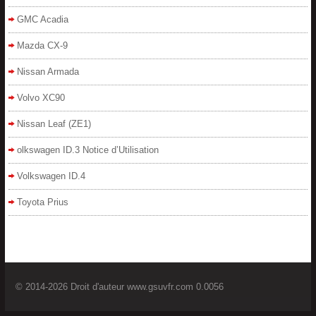
GMC Acadia
Mazda CX-9
Nissan Armada
Volvo XC90
Nissan Leaf (ZE1)
olkswagen ID.3 Notice d’Utilisation
Volkswagen ID.4
Toyota Prius
© 2014-2026 Droit d'auteur www.gsuvfr.com 0.0056