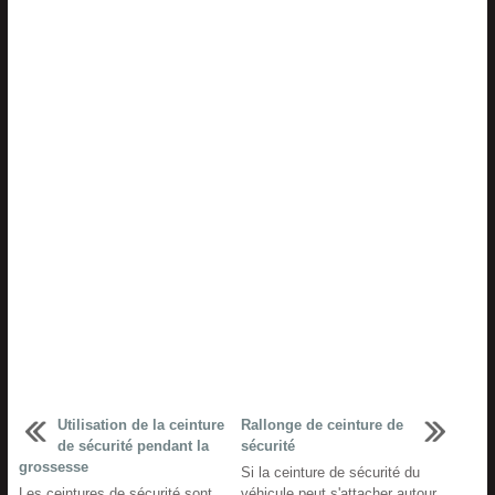
Utilisation de la ceinture
Rallonge de ceinture de
de sécurité pendant la
sécurité
grossesse
Si la ceinture de sécurité du
Les ceintures de sécurité sont
véhicule peut s'attacher autour