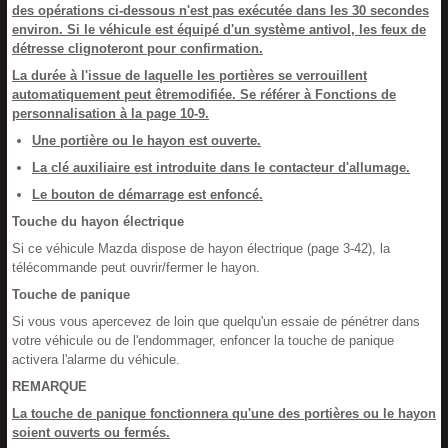
des opérations ci-dessous n'est pas exécutée dans les 30 secondes
environ. Si le véhicule est équipé d'un système antivol, les feux de
détresse clignoteront pour confirmation.
La durée à l'issue de laquelle les portières se verrouillent
automatiquement peut êtremodifiée. Se référer à Fonctions de
personnalisation à la page 10-9.
Une portière ou le hayon est ouverte.
La clé auxiliaire est introduite dans le contacteur d'allumage.
Le bouton de démarrage est enfoncé.
Touche du hayon électrique
Si ce véhicule Mazda dispose de hayon électrique (page 3-42), la
télécommande peut ouvrir/fermer le hayon.
Touche de panique
Si vous vous apercevez de loin que quelqu'un essaie de pénétrer dans
votre véhicule ou de l'endommager, enfoncer la touche de panique
activera l'alarme du véhicule.
REMARQUE
La touche de panique fonctionnera qu'une des portières ou le hayon
soient ouverts ou fermés.