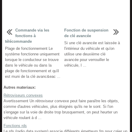
Commande via les
Fonction de suspension
fonctions à
de clé avancée
télécommande
Si une clé avancée est laissée à
Plage de fonctionnement Le
l'intérieur du véhicule et qu'on
système fonctionne uniquement
utilise une deuxième clé
lorsque le conducteur se trouve
avancée pour verrouiller le
dans le véhicule ou dans la
véhicule, l ...
plage de fonctionnement et qu'il
est muni de la clé avanc&eac ...
Autres materiaux:
Rétroviseurs convexes
Avertissement Un rétroviseur convexe peut faire paraître les objets,
comme d'autres véhicules, plus éloignés qu'ils ne le sont. Si l'on
s'engage sur la voie de droite trop brusquement, on peut heurter un
véhicule roulant à d ...
Fonctions rds
Le rds (radio data system) associe différents émetteurs fm pour créer un