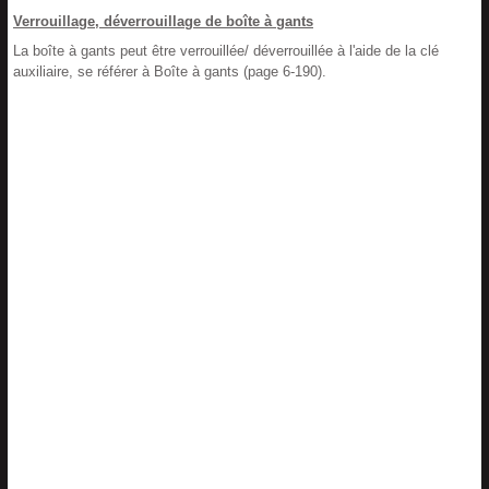
Verrouillage, déverrouillage de boîte à gants
La boîte à gants peut être verrouillée/ déverrouillée à l'aide de la clé
auxiliaire, se référer à Boîte à gants (page 6-190).