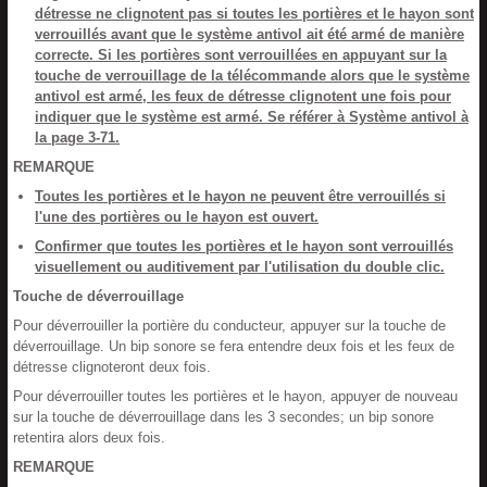
détresse ne clignotent pas si toutes les portières et le hayon sont
verrouillés avant que le système antivol ait été armé de manière
correcte. Si les portières sont verrouillées en appuyant sur la
touche de verrouillage de la télécommande alors que le système
antivol est armé, les feux de détresse clignotent une fois pour
indiquer que le système est armé. Se référer à Système antivol à
la page 3-71.
REMARQUE
Toutes les portières et le hayon ne peuvent être verrouillés si
l'une des portières ou le hayon est ouvert.
Confirmer que toutes les portières et le hayon sont verrouillés
visuellement ou auditivement par l'utilisation du double clic.
Touche de déverrouillage
Pour déverrouiller la portière du conducteur, appuyer sur la touche de
déverrouillage. Un bip sonore se fera entendre deux fois et les feux de
détresse clignoteront deux fois.
Pour déverrouiller toutes les portières et le hayon, appuyer de nouveau
sur la touche de déverrouillage dans les 3 secondes; un bip sonore
retentira alors deux fois.
REMARQUE