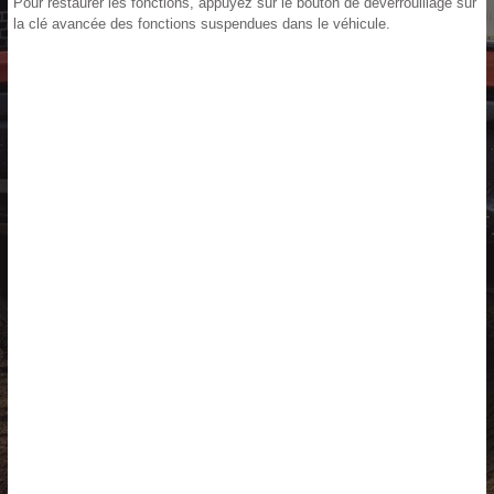
Pour restaurer les fonctions, appuyez sur le bouton de déverrouillage sur
la clé avancée des fonctions suspendues dans le véhicule.