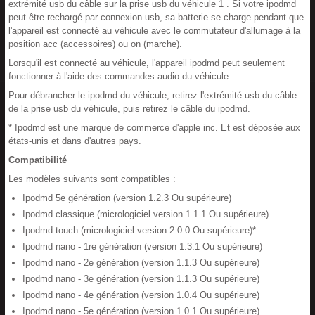
extrémité usb du câble sur la prise usb du véhicule 1 . Si votre ipodmd
peut être rechargé par connexion usb, sa batterie se charge pendant que
l'appareil est connecté au véhicule avec le commutateur d'allumage à la
position acc (accessoires) ou on (marche).
Lorsqu'il est connecté au véhicule, l'appareil ipodmd peut seulement
fonctionner à l'aide des commandes audio du véhicule.
Pour débrancher le ipodmd du véhicule, retirez l'extrémité usb du câble
de la prise usb du véhicule, puis retirez le câble du ipodmd.
* Ipodmd est une marque de commerce d'apple inc. Et est déposée aux
états-unis et dans d'autres pays.
Compatibilité
Les modèles suivants sont compatibles :
Ipodmd 5e génération (version 1.2.3 Ou supérieure)
Ipodmd classique (micrologiciel version 1.1.1 Ou supérieure)
Ipodmd touch (micrologiciel version 2.0.0 Ou supérieure)*
Ipodmd nano - 1re génération (version 1.3.1 Ou supérieure)
Ipodmd nano - 2e génération (version 1.1.3 Ou supérieure)
Ipodmd nano - 3e génération (version 1.1.3 Ou supérieure)
Ipodmd nano - 4e génération (version 1.0.4 Ou supérieure)
Ipodmd nano - 5e génération (version 1.0.1 Ou supérieure)