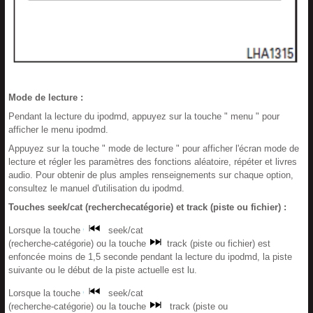
Mode de lecture :
Pendant la lecture du ipodmd, appuyez sur la touche " menu " pour
afficher le menu ipodmd.
Appuyez sur la touche " mode de lecture " pour afficher l'écran mode de
lecture et régler les paramètres des fonctions aléatoire, répéter et livres
audio. Pour obtenir de plus amples renseignements sur chaque option,
consultez le manuel d'utilisation du ipodmd.
Touches seek/cat (recherchecatégorie) et track (piste ou fichier) :
Lorsque la touche
seek/cat
(recherche-catégorie) ou la touche
track (piste ou fichier) est
enfoncée moins de 1,5 seconde pendant la lecture du ipodmd, la piste
suivante ou le début de la piste actuelle est lu.
Lorsque la touche
seek/cat
(recherche-catégorie) ou la touche
track (piste ou