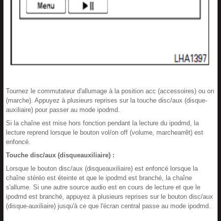
Tournez le commutateur d'allumage à la position acc (accessoires) ou on
(marche). Appuyez à plusieurs reprises sur la touche disc/aux (disque-
auxiliaire) pour passer au mode ipodmd.
Si la chaîne est mise hors fonction pendant la lecture du ipodmd, la
lecture reprend lorsque le bouton vol/on off (volume, marchearrêt) est
enfoncé.
Touche disc/aux (disqueauxiliaire) :
Lorsque le bouton disc/aux (disqueauxiliaire) est enfoncé lorsque la
chaîne stéréo est éteinte et que le ipodmd est branché, la chaîne
s'allume. Si une autre source audio est en cours de lecture et que le
ipodmd est branché, appuyez à plusieurs reprises sur le bouton disc/aux
(disque-auxiliaire) jusqu'à ce que l'écran central passe au mode ipodmd.