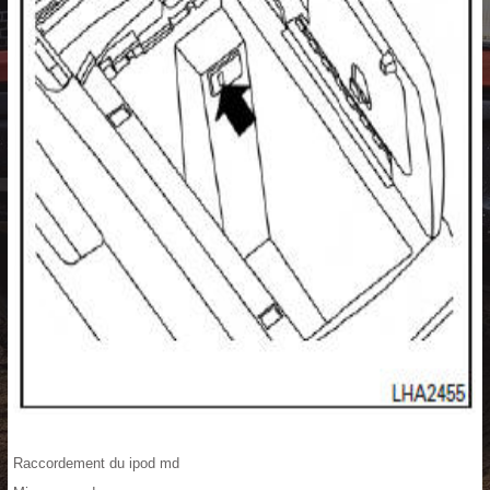
Raccordement du ipod md