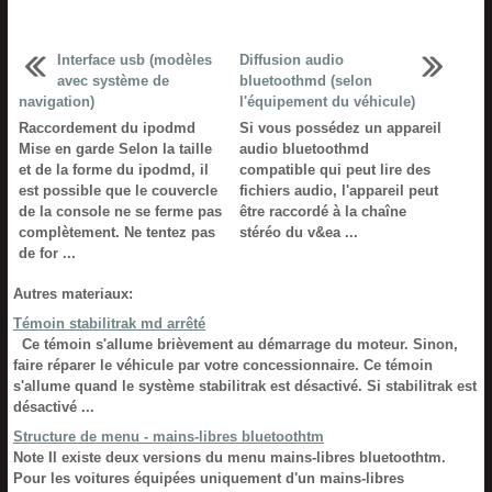
Interface usb (modèles
Diffusion audio
avec système de
bluetoothmd (selon
navigation)
l'équipement du véhicule)
Raccordement du ipodmd
Si vous possédez un appareil
Mise en garde Selon la taille
audio bluetoothmd
et de la forme du ipodmd, il
compatible qui peut lire des
est possible que le couvercle
fichiers audio, l'appareil peut
de la console ne se ferme pas
être raccordé à la chaîne
complètement. Ne tentez pas
stéréo du v&ea ...
de for ...
Autres materiaux:
Témoin stabilitrak md arrêté
Ce témoin s'allume brièvement au démarrage du moteur. Sinon,
faire réparer le véhicule par votre concessionnaire. Ce témoin
s'allume quand le système stabilitrak est désactivé. Si stabilitrak est
désactivé ...
Structure de menu - mains-libres bluetoothtm
Note Il existe deux versions du menu mains-libres bluetoothtm.
Pour les voitures équipées uniquement d'un mains-libres