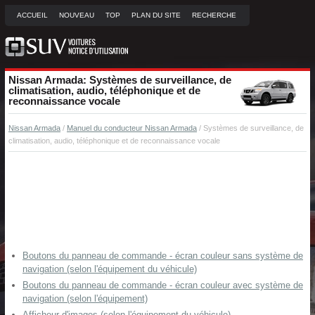
ACCUEIL
NOUVEAU
TOP
PLAN DU SITE
RECHERCHE
Nissan Armada: Systèmes de surveillance, de
climatisation, audio, téléphonique et de
reconnaissance vocale
Nissan Armada
/
Manuel du conducteur Nissan Armada
/ Systèmes de surveillance, de
climatisation, audio, téléphonique et de reconnaissance vocale
Boutons du panneau de commande - écran couleur sans système de
navigation (selon l'équipement du véhicule)
Boutons du panneau de commande - écran couleur avec système de
navigation (selon l'équipement)
Afficheur d'images (selon l'équipement du véhicule)