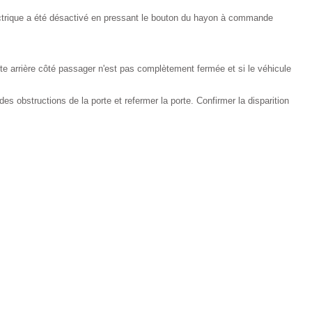
trique a été désactivé en pressant le bouton du hayon à commande
orte arrière côté passager n'est pas complètement fermée et si le véhicule
des obstructions de la porte et refermer la porte. Confirmer la disparition