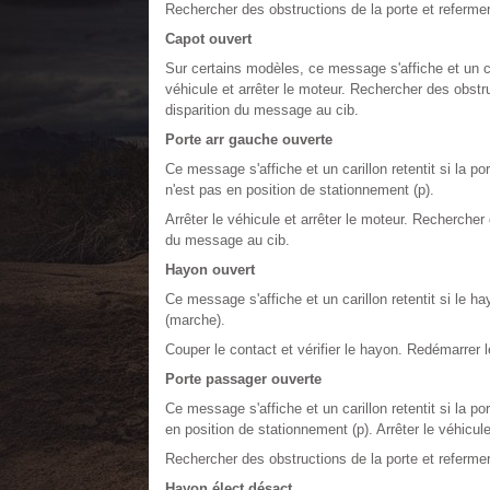
Rechercher des obstructions de la porte et refermer
Capot ouvert
Sur certains modèles, ce message s'affiche et un car
véhicule et arrêter le moteur. Rechercher des obstru
disparition du message au cib.
Porte arr gauche ouverte
Ce message s'affiche et un carillon retentit si la p
n'est pas en position de stationnement (p).
Arrêter le véhicule et arrêter le moteur. Rechercher 
du message au cib.
Hayon ouvert
Ce message s'affiche et un carillon retentit si le 
(marche).
Couper le contact et vérifier le hayon. Redémarrer l
Porte passager ouverte
Ce message s'affiche et un carillon retentit si la p
en position de stationnement (p). Arrêter le véhicule
Rechercher des obstructions de la porte et refermer
Hayon élect désact