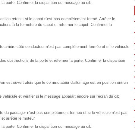
 la porte. Confirmer la disparition du message au cib.
illon retentit si le capot n'est pas complètement fermé. Arrêter le
ctions à la fermeture du capot et refermer le capot. Confirmer la
orte arrière côté conducteur n'est pas complètement fermée et si le véhicule
des obstructions de la porte et refermer la porte. Confirmer la disparition
hayon est ouvert alors que le commutateur d'allumage est en position on/run
e véhicule et vérifier si le message apparaît encore sur l'écran du cib.
orte du passager n'est pas complètement fermée et si le véhicule n'est pas
 et arrêter le moteur.
 la porte. Confirmer la disparition du message au cib.