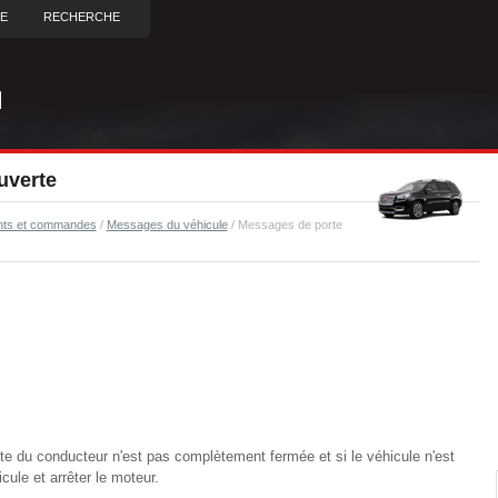
TE
RECHERCHE
uverte
nts et commandes
/
Messages du véhicule
/ Messages de porte
orte du conducteur n'est pas complètement fermée et si le véhicule n'est
cule et arrêter le moteur.