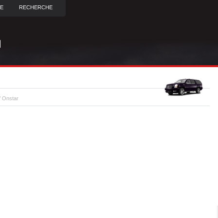
TE
RECHERCHE
 Onstar