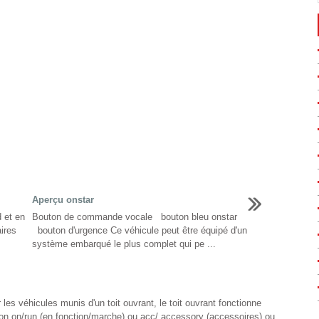
Aperçu onstar
 et en
Bouton de commande vocale bouton bleu onstar
ires
bouton d'urgence Ce véhicule peut être équipé d'un
système embarqué le plus complet qui pe ...
les véhicules munis d'un toit ouvrant, le toit ouvrant fonctionne
tion on/run (en fonction/marche) ou acc/ accessory (accessoires) ou