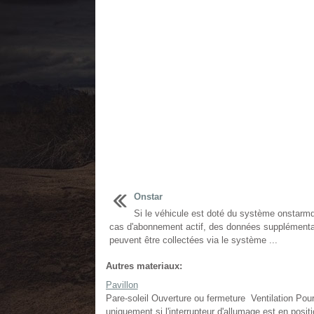
Onstar
Si le véhicule est doté du système onstarmd
cas d'abonnement actif, des données supplémenta
peuvent être collectées via le système ...
Autres materiaux:
Pavillon
Pare-soleil Ouverture ou fermeture Ventilation Pour 
uniquement si l'interrupteur d'allumage est en posi