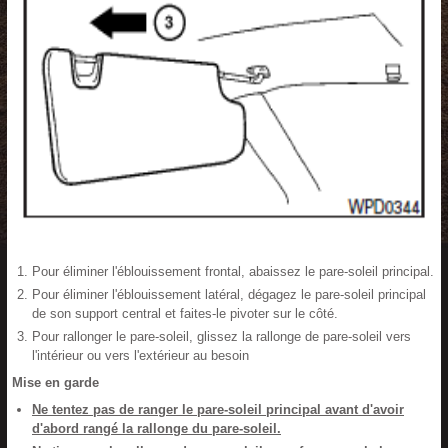
Pour éliminer l'éblouissement frontal, abaissez le pare-soleil principal.
Pour éliminer l'éblouissement latéral, dégagez le pare-soleil principal
de son support central et faites-le pivoter sur le côté.
Pour rallonger le pare-soleil, glissez la rallonge de pare-soleil vers
l'intérieur ou vers l'extérieur au besoin
Mise en garde
Ne tentez pas de ranger le pare-soleil principal avant d'avoir
d'abord rangé la rallonge du pare-soleil.