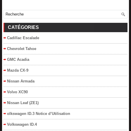
CATÉGORIES
Cadillac Escalade
Chevrolet Tahoe
GMC Acadia
Mazda CX-9
Nissan Armada
Volvo XC90
Nissan Leaf (ZE1)
olkswagen ID.3 Notice d’Utilisation
Volkswagen ID.4