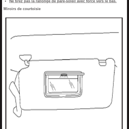
Ne tirez pas la rallonge de pare-soleil avec force vers le bas.
Miroirs de courtoisie