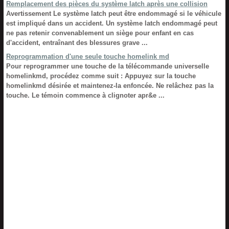
Remplacement des pièces du système latch après une collision
Avertissement Le système latch peut être endommagé si le véhicule
est impliqué dans un accident. Un système latch endommagé peut
ne pas retenir convenablement un siège pour enfant en cas
d'accident, entraînant des blessures grave ...
Reprogrammation d'une seule touche homelink md
Pour reprogrammer une touche de la télécommande universelle
homelinkmd, procédez comme suit : Appuyez sur la touche
homelinkmd désirée et maintenez-la enfoncée. Ne relâchez pas la
touche. Le témoin commence à clignoter apr&e ...