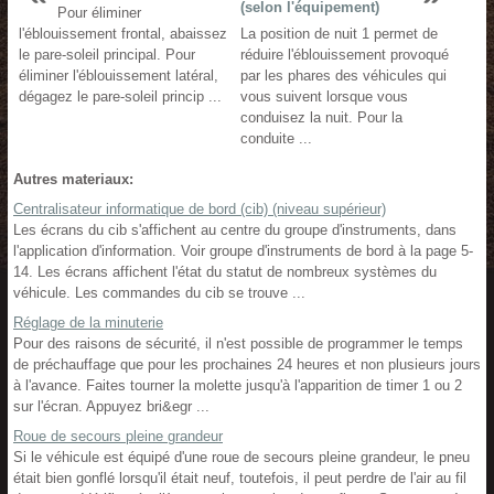
(selon l'équipement)
Pour éliminer
l'éblouissement frontal, abaissez
La position de nuit 1 permet de
le pare-soleil principal. Pour
réduire l'éblouissement provoqué
éliminer l'éblouissement latéral,
par les phares des véhicules qui
dégagez le pare-soleil princip ...
vous suivent lorsque vous
conduisez la nuit. Pour la
conduite ...
Autres materiaux:
Centralisateur informatique de bord (cib) (niveau supérieur)
Les écrans du cib s'affichent au centre du groupe d'instruments, dans
l'application d'information. Voir groupe d'instruments de bord à la page 5-
14. Les écrans affichent l'état du statut de nombreux systèmes du
véhicule. Les commandes du cib se trouve ...
Réglage de la minuterie
Pour des raisons de sécurité, il n'est possible de programmer le temps
de préchauffage que pour les prochaines 24 heures et non plusieurs jours
à l'avance. Faites tourner la molette jusqu'à l'apparition de timer 1 ou 2
sur l'écran. Appuyez bri&egr ...
Roue de secours pleine grandeur
Si le véhicule est équipé d'une roue de secours pleine grandeur, le pneu
était bien gonflé lorsqu'il était neuf, toutefois, il peut perdre de l'air au fil