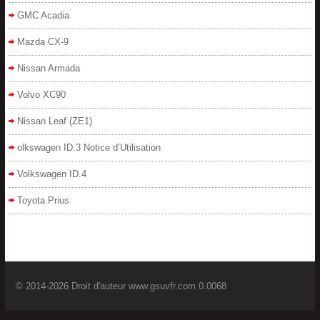
GMC Acadia
Mazda CX-9
Nissan Armada
Volvo XC90
Nissan Leaf (ZE1)
olkswagen ID.3 Notice d’Utilisation
Volkswagen ID.4
Toyota Prius
© 2014-2026 Droit d'auteur www.gsuvfr.com 0.0068