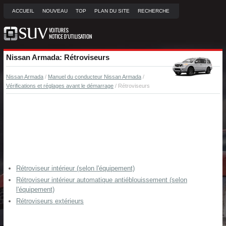
ACCUEIL
NOUVEAU
TOP
PLAN DU SITE
RECHERCHE
Nissan Armada: Rétroviseurs
Nissan Armada
/
Manuel du conducteur Nissan Armada
/
Vérifications et réglages avant le démarrage
/ Rétroviseurs
Rétroviseur intérieur (selon l'équipement)
Rétroviseur intérieur automatique antiéblouissement (selon
l'équipement)
Rétroviseurs extérieurs