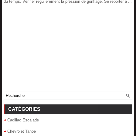
du temps. Vérifier régulièrement la pression de gonflage. Se reporter à ...
CATÉGORIES
Cadillac Escalade
Chevrolet Tahoe