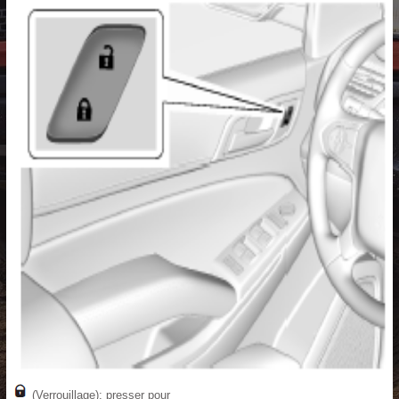
(Verrouillage): presser pour