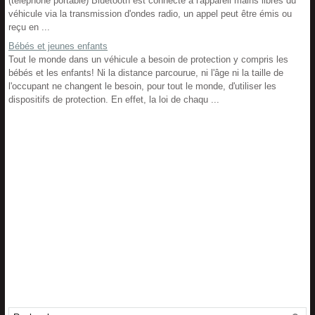
(téléphone portable) Bluetooth est connecté à l'appareil mains libres du
véhicule via la transmission d'ondes radio, un appel peut être émis ou
reçu en ...
Bébés et jeunes enfants
Tout le monde dans un véhicule a besoin de protection y compris les
bébés et les enfants! Ni la distance parcourue, ni l'âge ni la taille de
l'occupant ne changent le besoin, pour tout le monde, d'utiliser les
dispositifs de protection. En effet, la loi de chaqu ...