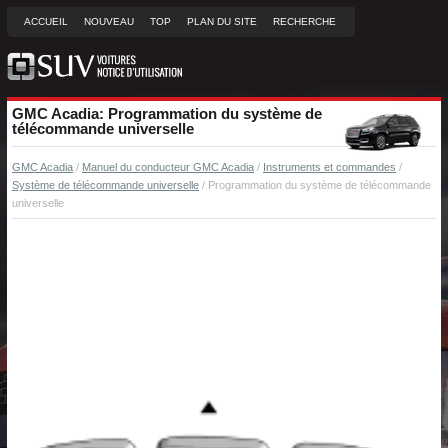
ACCUEIL
NOUVEAU
TOP
PLAN DU SITE
RECHERCHE
GMC Acadia: Programmation du système de
télécommande universelle
GMC Acadia
/
Manuel du conducteur GMC Acadia
/
Instruments et commandes
/
Système de télécommande universelle
/ Programmation du système de télécommande
universelle