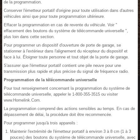
de la programmation.
Conserver l'émetteur portatif d'origine pour toute utilisation dans d'autres
véhicules ainsi que pour toute programmation ultérieure.
Effacer la programmation en cas de revente du véhicule. Voir "
effacement des boutons du système de télécommande universelle ",
plus loin dans cette section.
Pour programmer un dispositif d'ouverture de porte de garage, se
stationner à l'extérieur dans l'alignement du récepteur du dispositif et
face à lui. Éloigner toute personne et tout objet de la porte de garage.
S'assurer que l'émetteur portatif contient une pile neuve pour une
transmission plus rapide et plus précise du signal de fréquence radio.
Programmation de la télécommande universelle
Pour tout renseignement concernant la programmation du système de
télécommande universelle, appeler le 1-800-355-3515 ou visiter
www.Homelink.Com.
La programmation comprend des actions sensibles au temps. En cas de
dépassement de délai, la procédure doit être recommencée.
Pour programmer jusqu'à trois appareils :
Maintenir l'extrémité de l'émetteur portatif à environ 3 à 8 cm (1 à 3
pouces) des boutons du système de télécommande universelle, avec