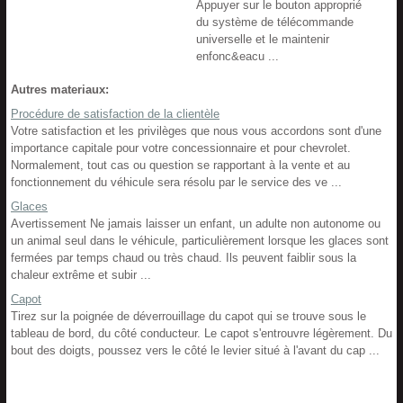
Appuyer sur le bouton approprié
du système de télécommande
universelle et le maintenir
enfonc&eacu ...
Autres materiaux:
Procédure de satisfaction de la clientèle
Votre satisfaction et les privilèges que nous vous accordons sont d'une
importance capitale pour votre concessionnaire et pour chevrolet.
Normalement, tout cas ou question se rapportant à la vente et au
fonctionnement du véhicule sera résolu par le service des ve ...
Glaces
Avertissement Ne jamais laisser un enfant, un adulte non autonome ou
un animal seul dans le véhicule, particulièrement lorsque les glaces sont
fermées par temps chaud ou très chaud. Ils peuvent faiblir sous la
chaleur extrême et subir ...
Capot
Tirez sur la poignée de déverrouillage du capot qui se trouve sous le
tableau de bord, du côté conducteur. Le capot s'entrouvre légèrement. Du
bout des doigts, poussez vers le côté le levier situé à l'avant du cap ...