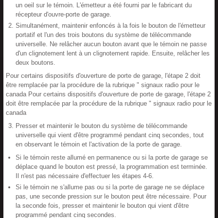
un oeil sur le témoin. L'émetteur a été fourni par le fabricant du
récepteur d'ouvre-porte de garage.
Simultanément, maintenir enfoncés à la fois le bouton de l'émetteur
portatif et l'un des trois boutons du système de télécommande
universelle. Ne relâcher aucun bouton avant que le témoin ne passe
d'un clignotement lent à un clignotement rapide. Ensuite, relâcher les
deux boutons.
Pour certains dispositifs d'ouverture de porte de garage, l'étape 2 doit
être remplacée par la procédure de la rubrique " signaux radio pour le
canada Pour certains dispositifs d'ouverture de porte de garage, l'étape 2
doit être remplacée par la procédure de la rubrique " signaux radio pour le
canada
Presser et maintenir le bouton du système de télécommande
universelle qui vient d'être programmé pendant cinq secondes, tout
en observant le témoin et l'activation de la porte de garage.
Si le témoin reste allumé en permanence ou si la porte de garage se
déplace quand le bouton est pressé, la programmation est terminée.
Il n'est pas nécessaire d'effectuer les étapes 4-6.
Si le témoin ne s'allume pas ou si la porte de garage ne se déplace
pas, une seconde pression sur le bouton peut être nécessaire. Pour
la seconde fois, presser et maintenir le bouton qui vient d'être
programmé pendant cinq secondes.