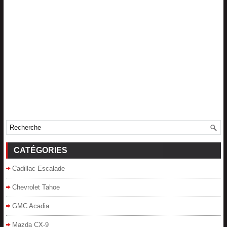
CATÉGORIES
Cadillac Escalade
Chevrolet Tahoe
GMC Acadia
Mazda CX-9