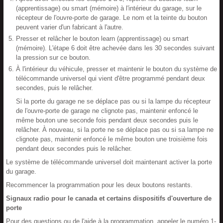
(apprentissage) ou smart (mémoire) à l'intérieur du garage, sur le
récepteur de l'ouvre-porte de garage. Le nom et la teinte du bouton
peuvent varier d'un fabricant à l'autre.
Presser et relâcher le bouton learn (apprentissage) ou smart
(mémoire). L'étape 6 doit être achevée dans les 30 secondes suivant
la pression sur ce bouton.
À l'intérieur du véhicule, presser et maintenir le bouton du système de
télécommande universel qui vient d'être programmé pendant deux
secondes, puis le relâcher.
Si la porte du garage ne se déplace pas ou si la lampe du récepteur
de l'ouvre-porte de garage ne clignote pas, maintenir enfoncé le
même bouton une seconde fois pendant deux secondes puis le
relâcher. À nouveau, si la porte ne se déplace pas ou si sa lampe ne
clignote pas, maintenir enfoncé le même bouton une troisième fois
pendant deux secondes puis le relâcher.
Le système de télécommande universel doit maintenant activer la porte
du garage.
Recommencer la programmation pour les deux boutons restants.
Signaux radio pour le canada et certains dispositifs d'ouverture de
porte
Pour des questions ou de l'aide à la programmation, appeler le numéro 1-