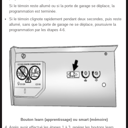
Si le témoin reste allumé ou si la porte de garage se déplace, la
programmation est terminée.
Si le témoin clignote rapidement pendant deux secondes, puis reste
allumé, sans que la porte de garage ne se déplace, poursuivre la
programmation par les étapes 4-6.
Bouton learn (apprentissage) ou smart (mémoire)
Après avoir effectué les étapes 1 à 3, repérer les boutons learn