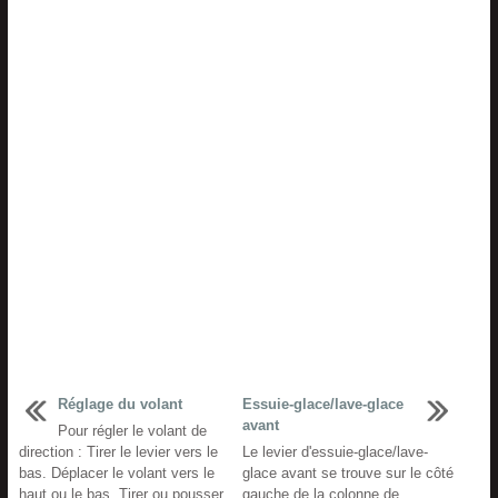
Réglage du volant
Essuie-glace/lave-glace
avant
Pour régler le volant de
direction : Tirer le levier vers le
Le levier d'essuie-glace/lave-
bas. Déplacer le volant vers le
glace avant se trouve sur le côté
haut ou le bas. Tirer ou pousser
gauche de la colonne de