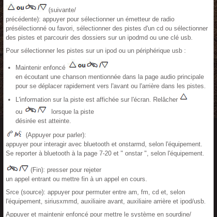
(suivante/
précédente): appuyer pour sélectionner un émetteur de radio
présélectionné ou favori, sélectionner des pistes d'un cd ou sélectionner
des pistes et parcourir des dossiers sur un ipodmd ou une clé usb.
Pour sélectionner les pistes sur un ipod ou un périphérique usb :
Maintenir enfoncé
en écoutant une chanson mentionnée dans la page audio principale
pour se déplacer rapidement vers l'avant ou l'arrière dans les pistes.
L'information sur la piste est affichée sur l'écran. Relâcher
ou
lorsque la piste
désirée est atteinte.
(Appuyer pour parler):
appuyer pour interagir avec bluetooth et onstarmd, selon l'équipement.
Se reporter à bluetooth à la page 7-20 et " onstar ", selon l'équipement.
(Fin): presser pour rejeter
un appel entrant ou mettre fin à un appel en cours.
Srce (source): appuyer pour permuter entre am, fm, cd et, selon
l'équipement, siriusxmmd, auxiliaire avant, auxiliaire arrière et ipod/usb.
Appuyer et maintenir enfoncé pour mettre le système en sourdine/