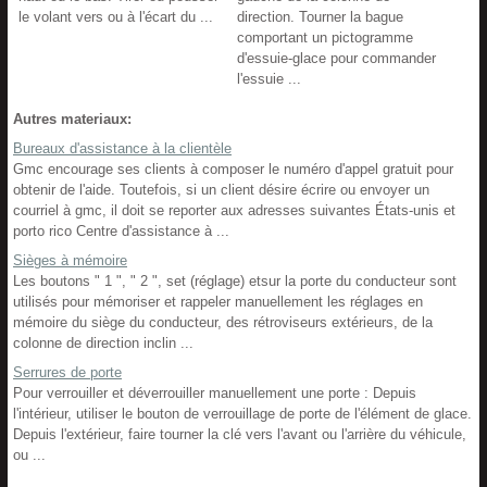
le volant vers ou à l'écart du ...
direction. Tourner la bague
comportant un pictogramme
d'essuie-glace pour commander
l'essuie ...
Autres materiaux:
Bureaux d'assistance à la clientèle
Gmc encourage ses clients à composer le numéro d'appel gratuit pour
obtenir de l'aide. Toutefois, si un client désire écrire ou envoyer un
courriel à gmc, il doit se reporter aux adresses suivantes États-unis et
porto rico Centre d'assistance à ...
Sièges à mémoire
Les boutons " 1 ", " 2 ", set (réglage) etsur la porte du conducteur sont
utilisés pour mémoriser et rappeler manuellement les réglages en
mémoire du siège du conducteur, des rétroviseurs extérieurs, de la
colonne de direction inclin ...
Serrures de porte
Pour verrouiller et déverrouiller manuellement une porte : Depuis
l'intérieur, utiliser le bouton de verrouillage de porte de l'élément de glace.
Depuis l'extérieur, faire tourner la clé vers l'avant ou l'arrière du véhicule,
ou ...