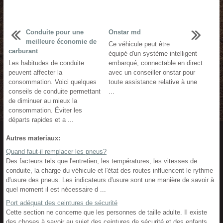
Conduite pour une
Onstar md
meilleure économie de
Ce véhicule peut être
carburant
équipé d'un système intelligent
Les habitudes de conduite
embarqué, connectable en direct
peuvent affecter la
avec un conseiller onstar pour
consommation. Voici quelques
toute assistance relative à une
conseils de conduite permettant
...
de diminuer au mieux la
consommation. Éviter les
départs rapides et a ...
Autres materiaux:
Quand faut-il remplacer les pneus?
Des facteurs tels que l'entretien, les températures, les vitesses de
conduite, la charge du véhicule et l'état des routes influencent le rythme
d'usure des pneus. Les indicateurs d'usure sont une manière de savoir à
quel moment il est nécessaire d ...
Port adéquat des ceintures de sécurité
Cette section ne concerne que les personnes de taille adulte. Il existe
des choses à savoir au sujet des ceintures de sécurité et des enfants.