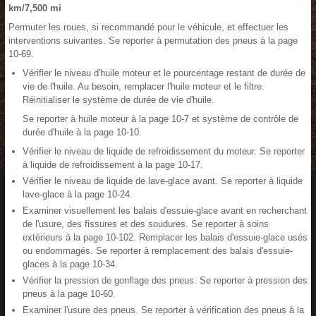
km/7,500 mi
Permuter les roues, si recommandé pour le véhicule, et effectuer les
interventions suivantes. Se reporter à permutation des pneus à la page
10-69.
Vérifier le niveau d'huile moteur et le pourcentage restant de durée de
vie de l'huile. Au besoin, remplacer l'huile moteur et le filtre.
Réinitialiser le système de durée de vie d'huile.
Se reporter à huile moteur à la page 10-7 et système de contrôle de
durée d'huile à la page 10-10.
Vérifier le niveau de liquide de refroidissement du moteur. Se reporter
à liquide de refroidissement à la page 10-17.
Vérifier le niveau de liquide de lave-glace avant. Se reporter à liquide
lave-glace à la page 10-24.
Examiner visuellement les balais d'essuie-glace avant en recherchant
de l'usure, des fissures et des soudures. Se reporter à soins
extérieurs à la page 10-102. Remplacer les balais d'essuie-glace usés
ou endommagés. Se reporter à remplacement des balais d'essuie-
glaces à la page 10-34.
Vérifier la pression de gonflage des pneus. Se reporter à pression des
pneus à la page 10-60.
Examiner l'usure des pneus. Se reporter à vérification des pneus à la