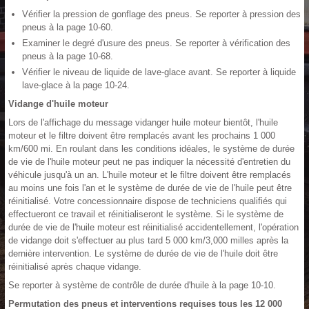
Vérifier la pression de gonflage des pneus. Se reporter à pression des
pneus à la page 10-60.
Examiner le degré d'usure des pneus. Se reporter à vérification des
pneus à la page 10-68.
Vérifier le niveau de liquide de lave-glace avant. Se reporter à liquide
lave-glace à la page 10-24.
Vidange d'huile moteur
Lors de l'affichage du message vidanger huile moteur bientôt, l'huile
moteur et le filtre doivent être remplacés avant les prochains 1 000
km/600 mi. En roulant dans les conditions idéales, le système de durée
de vie de l'huile moteur peut ne pas indiquer la nécessité d'entretien du
véhicule jusqu'à un an. L'huile moteur et le filtre doivent être remplacés
au moins une fois l'an et le système de durée de vie de l'huile peut être
réinitialisé. Votre concessionnaire dispose de techniciens qualifiés qui
effectueront ce travail et réinitialiseront le système. Si le système de
durée de vie de l'huile moteur est réinitialisé accidentellement, l'opération
de vidange doit s'effectuer au plus tard 5 000 km/3,000 milles après la
dernière intervention. Le système de durée de vie de l'huile doit être
réinitialisé après chaque vidange.
Se reporter à système de contrôle de durée d'huile à la page 10-10.
Permutation des pneus et interventions requises tous les 12 000