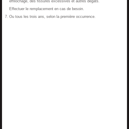
effilochage, des fissures excessives et autres dégâts.
Effectuer le remplacement en cas de besoin.
Ou tous les trois ans, selon la première occurrence.