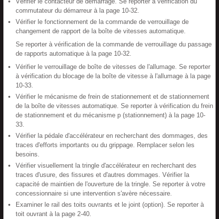
Vérifier le contacteur de démarrage. Se reporter à vérification du
commutateur du démarreur à la page 10-32.
Vérifier le fonctionnement de la commande de verrouillage de
changement de rapport de la boîte de vitesses automatique.
Se reporter à vérification de la commande de verrouillage du passage
de rapports automatique à la page 10-32.
Vérifier le verrouillage de boîte de vitesses de l'allumage. Se reporter
à vérification du blocage de la boîte de vitesse à l'allumage à la page
10-33.
Vérifier le mécanisme de frein de stationnement et de stationnement
de la boîte de vitesses automatique. Se reporter à vérification du frein
de stationnement et du mécanisme p (stationnement) à la page 10-
33.
Vérifier la pédale d'accélérateur en recherchant des dommages, des
traces d'efforts importants ou du grippage. Remplacer selon les
besoins.
Vérifier visuellement la tringle d'accélérateur en recherchant des
traces d'usure, des fissures et d'autres dommages. Vérifier la
capacité de maintien de l'ouverture de la tringle. Se reporter à votre
concessionnaire si une intervention s'avère nécessaire.
Examiner le rail des toits ouvrants et le joint (option). Se reporter à
toit ouvrant à la page 2-40.