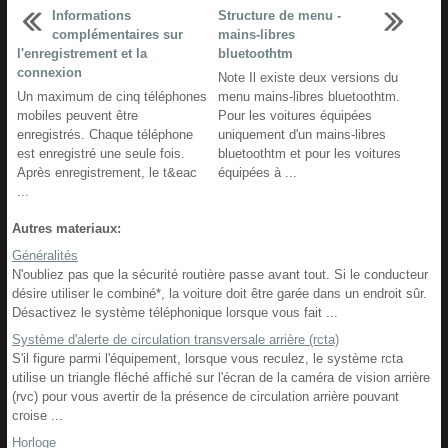
Informations
Structure de menu -
complémentaires sur
mains-libres
l'enregistrement et la
bluetoothtm
connexion
Note Il existe deux versions du
Un maximum de cinq téléphones
menu mains-libres bluetoothtm.
mobiles peuvent être
Pour les voitures équipées
enregistrés. Chaque téléphone
uniquement d'un mains-libres
est enregistré une seule fois.
bluetoothtm et pour les voitures
Après enregistrement, le t&eac
équipées à ...
...
Autres materiaux:
Généralités
N'oubliez pas que la sécurité routière passe avant tout. Si le conducteur
désire utiliser le combiné*, la voiture doit être garée dans un endroit sûr.
Désactivez le système téléphonique lorsque vous fait ...
Système d'alerte de circulation transversale arrière (rcta)
S'il figure parmi l'équipement, lorsque vous reculez, le système rcta
utilise un triangle fléché affiché sur l'écran de la caméra de vision arrière
(rvc) pour vous avertir de la présence de circulation arrière pouvant
croise ...
Horloge