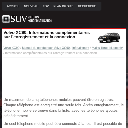
ACCUEIL
NOUVEAU
TOP
PLAN DU SITE
RECHERCHE
Volvo XC90: Informations complémentaires
sur l'enregistrement et la connexion
Volvo XC90
/
Manuel du conducteur Volvo XC90
/
Infotainment
/
Mains-libres bluetooth*
/ Informations complémentaires sur l'enregistrement et la connexion
Un maximum de cinq téléphones mobiles peuvent être enregistrés.
Chaque téléphone est enregistré une seule fois. Après enregistrement, le
téléphone mobile se trouve dans la liste, avec les téléphones ajoutés
précédemment.
Un seul téléphone mobile peut être connecté à la fois. Il est possible de