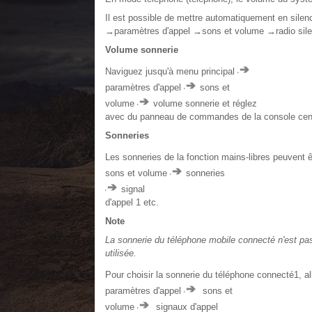
Il est possible de mettre automatiquement en silen
→paramètres d'appel →sons et volume →radio sile
Volume sonnerie
Naviguez jusqu'à menu principal
paramètres d'appel
sons et
volume
volume sonnerie et réglez
avec du panneau de commandes de la console cent
Sonneries
Les sonneries de la fonction mains-libres peuvent 
sons et volume
sonneries
signal
d'appel 1 etc.
Note
La sonnerie du téléphone mobile connecté n'est pas
utilisée.
Pour choisir la sonnerie du téléphone connecté1, al
paramètres d'appel
sons et
volume
signaux d'appel