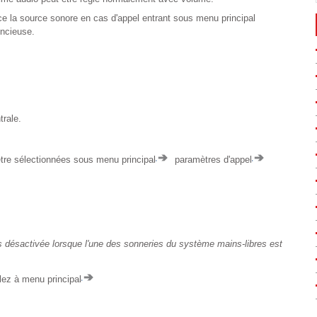
ce la source sonore en cas d'appel entrant sous menu principal
ncieuse.
rale.
être sélectionnées sous menu principal
paramètres d'appel
 désactivée lorsque l'une des sonneries du système mains-libres est
lez à menu principal