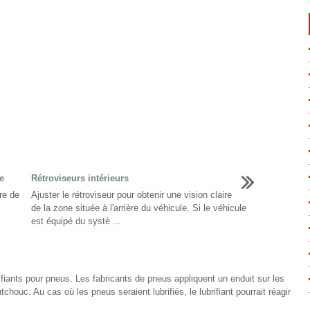
e
Rétroviseurs intérieurs
re de
Ajuster le rétroviseur pour obtenir une vision claire
de la zone située à l'arrière du véhicule. Si le véhicule
est équipé du systè ...
fiants pour pneus. Les fabricants de pneus appliquent un enduit sur les
houc. Au cas où les pneus seraient lubrifiés, le lubrifiant pourrait réagir