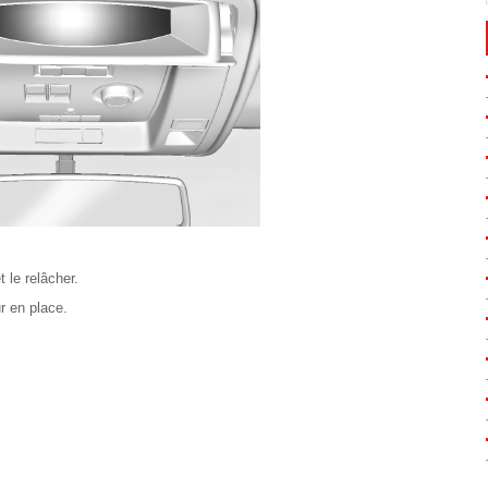
 le relâcher.
r en place.