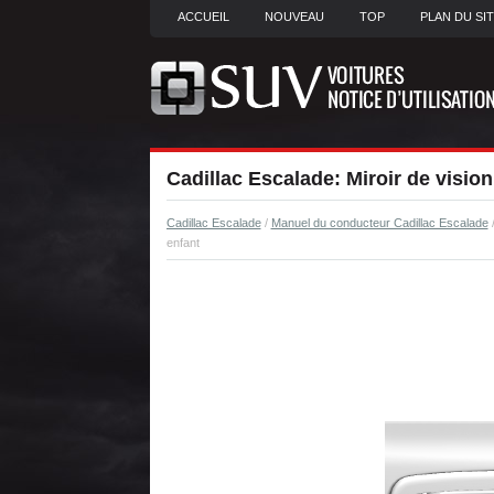
ACCUEIL
NOUVEAU
TOP
PLAN DU SI
Cadillac Escalade: Miroir de vision
Cadillac Escalade
/
Manuel du conducteur Cadillac Escalade
enfant