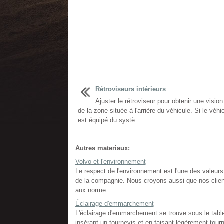
Rétroviseurs intérieurs
Ajuster le rétroviseur pour obtenir une vision 
de la zone située à l'arrière du véhicule. Si le véhi
est équipé du systè ...
Autres materiaux:
Volvo et l'environnement
Le respect de l'environnement est l'une des valeurs 
de la compagnie. Nous croyons aussi que nos client
aux norme ...
Éclairage d'emmarchement
L'éclairage d'emmarchement se trouve sous le table
insérant un tournevis et en faisant légèrement tourn