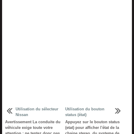
Utilisation du sélecteur
Utilisation du bouton
Nissan
status (état)
Avertissement La conduite du
Appuyez sur le bouton status
véhicule exige toute votre
(etat) pour afficher l'état de la
attention : ne tentez donc pas
chaine stereo, du systeme de