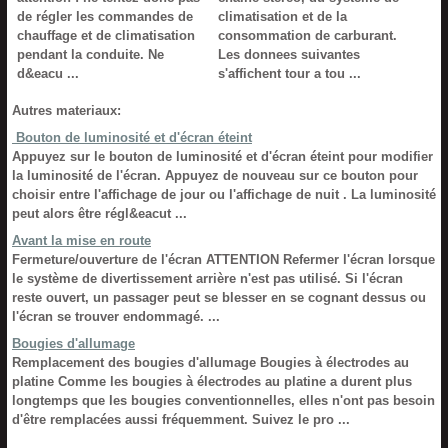
de régler les commandes de
climatisation et de la
chauffage et de climatisation
consommation de carburant.
pendant la conduite. Ne
Les donnees suivantes
d&eacu ...
s'affichent tour a tou ...
Autres materiaux:
Bouton de luminosité et d'écran éteint
Appuyez sur le bouton de luminosité et d'écran éteint pour modifier
la luminosité de l'écran. Appuyez de nouveau sur ce bouton pour
choisir entre l'affichage de jour ou l'affichage de nuit . La luminosité
peut alors être régl&eacut ...
Avant la mise en route
Fermeture/ouverture de l'écran ATTENTION Refermer l'écran lorsque
le système de divertissement arrière n'est pas utilisé. Si l'écran
reste ouvert, un passager peut se blesser en se cognant dessus ou
l'écran se trouver endommagé. ...
Bougies d'allumage
Remplacement des bougies d'allumage Bougies à électrodes au
platine Comme les bougies à électrodes au platine a durent plus
longtemps que les bougies conventionnelles, elles n'ont pas besoin
d'être remplacées aussi fréquemment. Suivez le pro ...