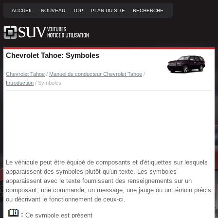
ACCUEIL
NOUVEAU
TOP
PLAN DU SITE
RECHERCHE
Chevrolet Tahoe: Symboles
Chevrolet Tahoe
/
Manuel du conducteur Chevrolet Tahoe
/
Introduction
/ Symboles
Le véhicule peut être équipé de composants et d'étiquettes sur lesquels
apparaissent des symboles plutôt qu'un texte. Les symboles
apparaissent avec le texte fournissant des renseignements sur un
composant, une commande, un message, une jauge ou un témoin précis
ou décrivant le fonctionnement de ceux-ci.
Ce symbole est présent