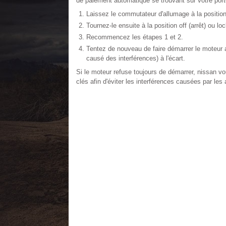
de paiement automatique se trouvant sur votre port
Laissez le commutateur d'allumage à la positio
Tournez-le ensuite à la position off (arrêt) ou lo
Recommencez les étapes 1 et 2.
Tentez de nouveau de faire démarrer le moteur a
causé des interférences) à l'écart.
Si le moteur refuse toujours de démarrer, nissan v
clés afin d'éviter les interférences causées par les 